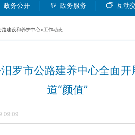
政务公开
政务服务
互动
公路建设和养护中心
>
工作动态
——汨罗市公路建养中心全面开
道“颜值”
 09:09