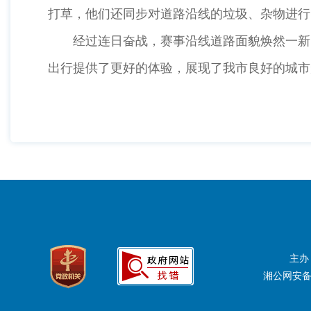
打草，他们还同步对道路沿线的垃圾、杂物进行
经过连日奋战，赛事沿线道路面貌焕然一新，
出行提供了更好的体验，展现了我市良好的城市
主办
湘公网安备：