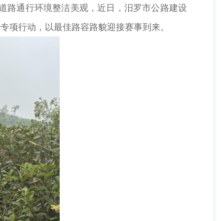
间道路通行环境整洁美观，近日，汨罗市公路建设
治专项行动，以最佳路容路貌迎接赛事到来。