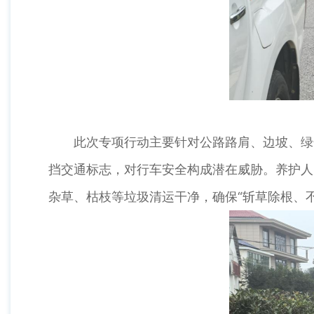
此次专项行动主要针对公路路肩、边坡、绿化
挡交通标志，对行车安全构成潜在威胁。养护人
杂草、枯枝等垃圾清运干净，确保“斩草除根、不