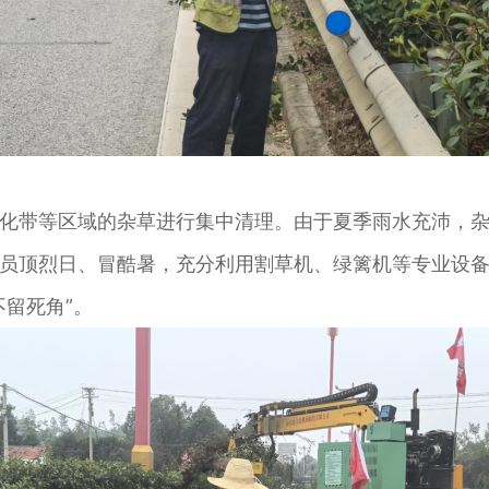
带等区域的杂草进行集中清理。由于夏季雨水充沛，杂
员顶烈日、冒酷暑，充分利用割草机、绿篱机等专业设
留死角”。