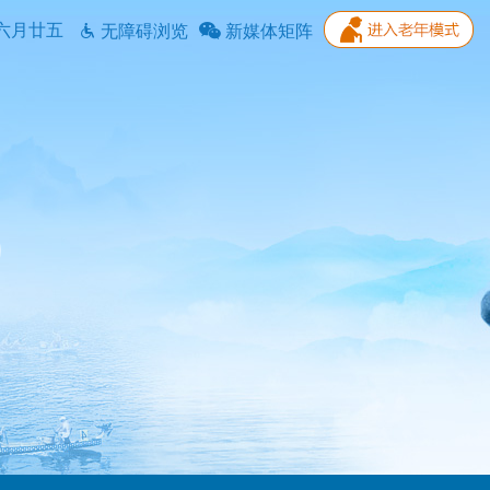
六月廿五
无障碍浏览
新媒体矩阵