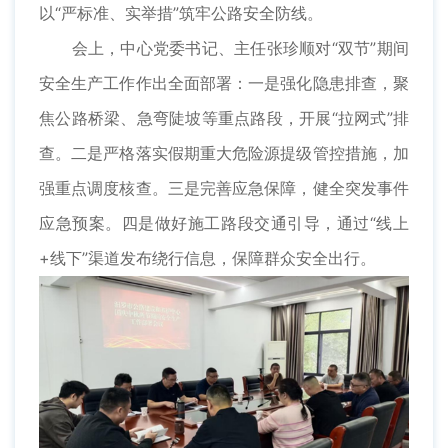
以“严标准、实举措”筑牢公路安全防线。
会上，中心党委书记、主任张珍顺对“双节”期间
安全生产工作作出全面部署：一是强化隐患排查，聚
焦公路桥梁、急弯陡坡等重点路段，开展“拉网式”排
查。二是严格落实假期重大危险源提级管控措施，加
强重点调度核查。三是完善应急保障，健全突发事件
应急预案。四是做好施工路段交通引导，通过“线上
+线下”渠道发布绕行信息，保障群众安全出行。