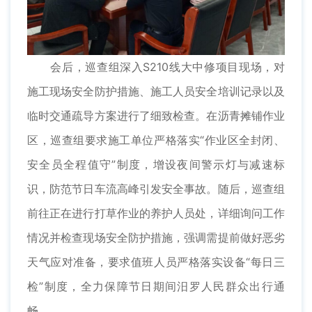
会后，巡查组深入S210线大中修项目现场，对
施工现场安全防护措施、施工人员安全培训记录以及
临时交通疏导方案进行了细致检查。在沥青摊铺作业
区，巡查组要求施工单位严格落实“作业区全封闭、
安全员全程值守”制度，增设夜间警示灯与减速标
识，防范节日车流高峰引发安全事故。随后，巡查组
前往正在进行打草作业的养护人员处，详细询问工作
情况并检查现场安全防护措施，强调需提前做好恶劣
天气应对准备，要求值班人员严格落实设备“每日三
检”制度，全力保障节日期间汨罗人民群众出行通
畅。