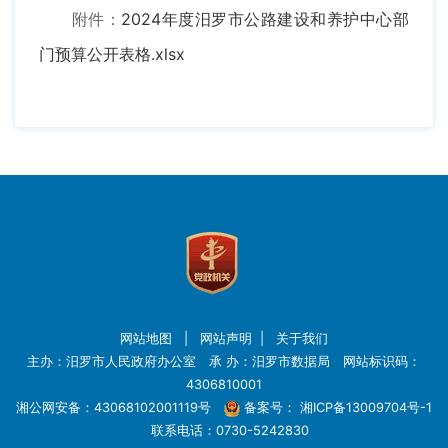
附件：
2024年度汨罗市公路建设和养护中心部
门预算公开表格.xlsx
网站地图
|
网站声明
|
关于我们
主办：汨罗市人民政府办公室 承 办：汨罗市数据局 网站标识码：
4306810001
湘公网安备：43068102001119号
备案号：
湘ICP备13009704号-1
联系电话：0730-5242830