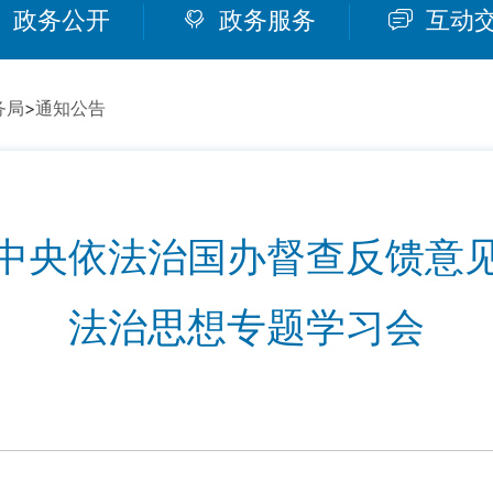
政务公开
政务服务
互动
务局
>
通知公告
中央依法治国办督查反馈意
法治思想专题学习会