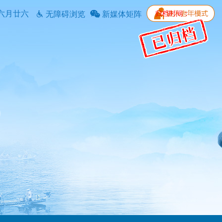
六月廿六
归档时间：
无障碍浏览
新媒体矩阵