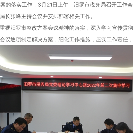
案的落实工作，3月21日上午，汨罗市税务局召开工作
局长张峰主持会议并安排部署相关工作。
重视汨罗市整改方案会议精神的落实，深入学习宣传贯
会议逐项制定解决方案，细化工作措施，压实工作责任