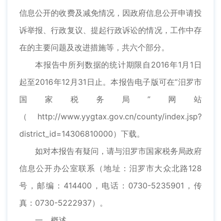
信息公开的收费及减免情况，因政府信息公开申请投
诉举报、行政复议、提起行政诉讼的情况，工作中存
在的主要问题及改进措施等，共六个部分。
本报告中所列数据的统计期限自2016年1月1日
起至2016年12月31日止。本报告电子版可在“汨罗市
国家税务局”网站
（http://www.yygtax.gov.cn/county/index.jsp?
district_id=14306810000）下载。
如对本报告有疑问，请与汨罗市国家税务局政府
信息公开办公室联系（地址：汨罗市大众北路128
号，邮编：414400，电话：0730-5235901，传
真：0730-5222937）。
一、概述