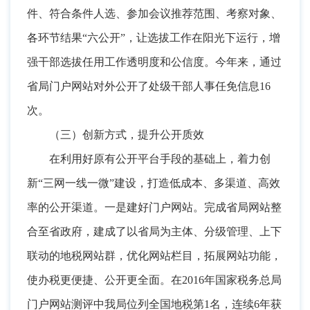
件、符合条件人选、参加会议推荐范围、考察对象、
各环节结果“六公开”
，
让选拔工作在阳光下运行，增
强干部选拔任用工作透明度和公信度
。
今年来，通过
省局门户网站对外公开了处级干部人事任免信息16
次
。
（三）创新方式
，
提升公开质效
在利用好原有公开平台手段的基础上
，
着力创
新“三网一线一微”建设，打造低成本、多渠道、高效
率的公开渠道
。
一是建好门户网站。完成省局网站整
合至省政府
，
建成了以省局为主体、分级管理、上下
联动的地税网站群，优化网站栏目
，
拓展网站功能，
使办税更便捷、公开更全面
。
在2016年国家税务总局
门户网站测评中我局位列全国地税第1名，连续6年获