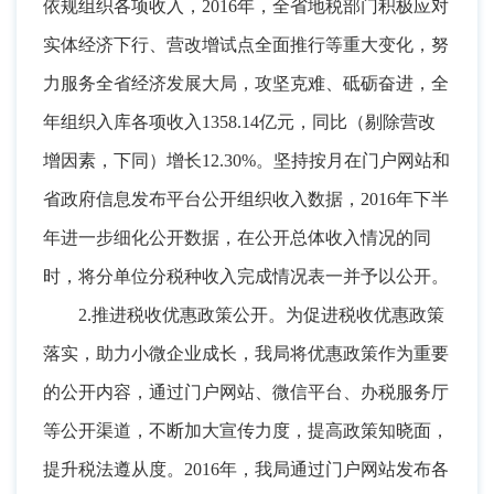
依规组织各项收入
，
2016年，全省地税部门积极应对
实体经济下行、营改增试点全面推行等重大变化
，
努
力服务全省经济发展大局，攻坚克难、砥砺奋进
，
全
年组织入库各项收入1358.14亿元，同比（剔除营改
增因素
，
下同）增长12.30%。坚持按月在门户网站和
省政府信息发布平台公开组织收入数据
，
2016年下半
年进一步细化公开数据，在公开总体收入情况的同
时
，
将分单位分税种收入完成情况表一并予以公开。
2.推进税收优惠政策公开
。
为促进税收优惠政策
落实，助力小微企业成长
，
我局将优惠政策作为重要
的公开内容，通过门户网站、微信平台、办税服务厅
等公开渠道
，
不断加大宣传力度，提高政策知晓面
，
提升税法遵从度。2016年
，
我局通过门户网站发布各