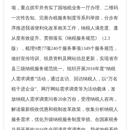
项，重点抓牢并夯实了国地税业务一厅办理、二维码
一次性告知、完善办税服务制度等系列举措
，
分步有
序推进我省便利化改革相关工作，纳税人满意度、遵
从度有效提升
。
贯彻落实《纳税服务规范》（2.3
版），梳理9类77项240个服务事项1349个服务规范
，
做好宣传培训、纸质资料及网站信息更新，实现省市
县三级纳税服务规范统一
。
组织开展2016年度“纳税
人需求调查”活动，通过走访、回访纳税人
，
以“万名
税干进企业”、网厅网站需求调查等为活动载体，发
放纳税人需求调查问卷20余万份
，
受理纳税人咨询，
解读最新税收优惠和税制改革政策
，
收集分析纳税人
服务需求，优化升级纳税服务制度举措
。
在国家税务
总局开展的2016年全国满意度调查中，我省地税系统