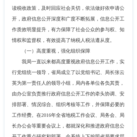
读税收政策，及时回应社会关切
，
依法做好依申请公
开，政府信息公开深度和广度不断拓展
，
信息公开工
作质效明显提升，有力保障了社会公众的参与权、知
情权和监督权
，
有效提高了纳税人税法遵从度。
（一）高度重视
，
强化组织保障
我局一直以来都高度重视政府信息公开工作
，
实
行党组统一领导，省局成立了以党组书记、局长张云
英为第一责任人的领导小组
，
局内各单位各负其责，
由办公室负责推行政府信息公开工作的牵头协调、安
排部署、情况综合、组织考核等工作
，
并保障必要的
工作经费。在2016年全省地税工作会议、局务会、局
长办公会等重要会议上
，
都就深化和推进政府信息公
开工作重点研究和部署。全系统上下按照省局要求层