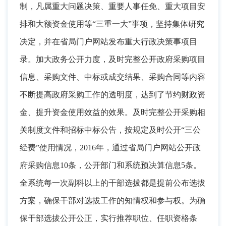
制，凡属重大问题决策、重要人事任免、重大项目安
排和大额资金使用等“三重一大”事项
，
坚持集体研究
决定，并在省局门户网站发布重大行政决策事项目
录
。
加大政务公开力度，及时完整公开政府采购项目
信息、采购文件、中标或成交结果、采购合同等内容
不断提高政府采购工作的透明度
，
达到了节约财政资
金、提升资金使用效益的效果。及时完整公开采购相
关制度文件和招标中标公告
，
按规定及时公开“三公
经费”使用情况，2016年
，
通过省局门户网站公开政
府采购信息10条，公开部门和系统预决算信息5条
。
全系统每一次副科以上的干部选拔都是提前公布选拔
方案，确保干部对选拔工作的知情权和参与权
。
为确
保干部选拔公开公正，实行推荐职位、任职资格条