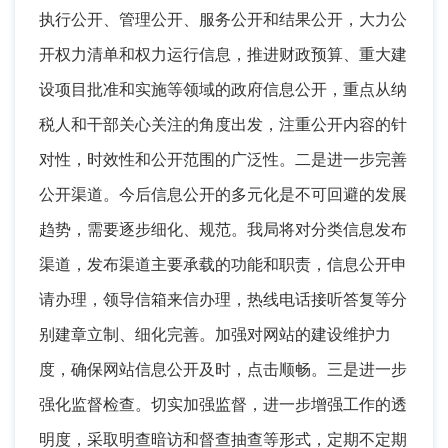
执行公开、管理公开、服务公开和结果公开
，
大力公
开权力清单和权力运行信息，推进财政预算、重大建
设项目批准和实施等领域的政府信息公开
，
重点从纳
税人和干部关心关注的角度出发，注重公开内容的针
对性
，
时效性和公开范围的广泛性。二是进一步完善
公开渠道
。
今后信息公开的多元化是不可回避的发展
趋势，需要逐步细化、规范
。
我局将对分类信息发布
渠道，发布渠道主要承载的功能和职责
，
信息公开申
请办理，领导信箱来信办理
，
热线电话接听答复等分
别建章立制、细化完善。加强对网站的建设维护力
度
，
确保网站信息公开及时，点击顺畅
。
三是进一步
强化监督检查。切实加强监督
，
进一步增强工作的透
明度，采取明查暗访和督查抽查等形式
，
定期不定期