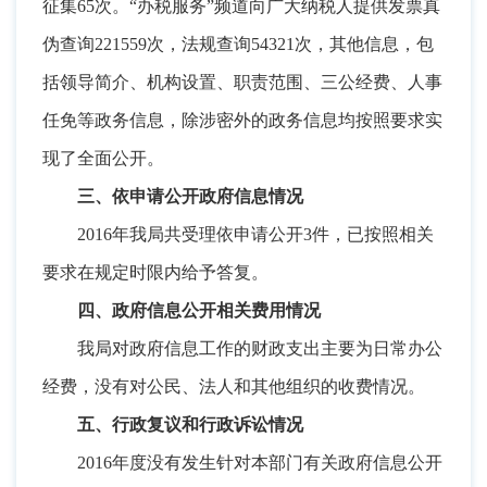
征集65次
。
“办税服务”频道向广大纳税人提供发票真
伪查询221559次，法规查询54321次
，
其他信息，包
括领导简介、机构设置、职责范围、三公经费、人事
任免等政务信息
，
除涉密外的政务信息均按照要求实
现了全面公开。
三、依申请公开政府信息情况
2016年我局共受理依申请公开3件
，
已按照相关
要求在规定时限内给予答复。
四、政府信息公开相关费用情况
我局对政府信息工作的财政支出主要为日常办公
经费
，
没有对公民、法人和其他组织的收费情况。
五、行政复议和行政诉讼情况
2016年度没有发生针对本部门有关政府信息公开