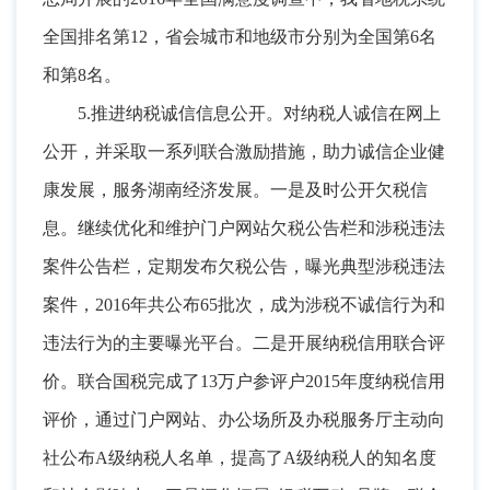
全国排名第12
，
省会城市和地级市分别为全国第6名
和第8名。
5.推进纳税诚信信息公开
。
对纳税人诚信在网上
公开，并采取一系列联合激励措施
，
助力诚信企业健
康发展，服务湖南经济发展
。
一是及时公开欠税信
息。继续优化和维护门户网站欠税公告栏和涉税违法
案件公告栏
，
定期发布欠税公告，曝光典型涉税违法
案件
，
2016年共公布65批次，成为涉税不诚信行为和
违法行为的主要曝光平台
。
二是开展纳税信用联合评
价。联合国税完成了13万户参评户2015年度纳税信用
评价
，
通过门户网站、办公场所及办税服务厅主动向
社公布A级纳税人名单，提高了A级纳税人的知名度