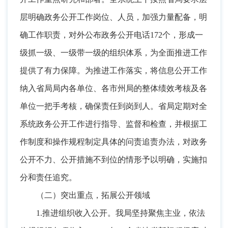
层明确政务公开工作岗位、人员
，
加强力量配备，明
确工作职责
，
对外公布政务公开电话172个，形成一
级抓一级、一级带一级的组织体系
，
为全面推进工作
提供了有力保障。为推进工作落实
，
将信息公开工作
纳入省局局内各单位、各市州局的整体绩效考核及各
单位一把手考核，确保责任到岗到人
。
省局定期对全
系统政务公开工作进行指导、监督和检查，并根据工
作制度和操作规程制定具体的问责追责办法
，
对政务
公开不力、公开措施不到位的情形予以明确，实施扣
分和责任追究
。
（二）突出重点
，
拓展公开领域
1.推进组织收入公开
。
我局坚持聚焦主业，依法