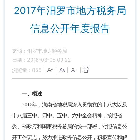
2017年汨罗市地方税务局
信息公开年度报告
来源：汨罗市地方税务局
日期：2018-03-05 09:22
浏览量：
855
|
|
|
|
一、概述
2016年
，
湖南省地税局深入贯彻党的十八大以及
十八届三中、四中、五中、六中全会精神，按照省
委、省政府和国家税务总局的统一部署
，
对照信息公
开工作要点，努力推进政务信息公开
，
积极宣传和解