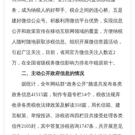
务
，
成为纳税人的好帮手、税企之间的连心桥。五是
建好微信公众号
。
积极利用微信平台优势，实现信息
公开和政策宣传在移动互联网领域的覆盖
，
方便纳税
人随时随地获取涉税信息。组织开展微信答题活动
，
引起广泛关注，目前
，
省局官方微信关注人数近2
万，在全国省级税务微信影响力排名中稳居前十
。
二、主动公开政府信息的情况
据统计
，
全年网站群“政务公开”频道共发布各类
政务信息41515篇，制作专题专栏14个
，
税收法规库
收录各类税收法律政策及解读318篇，局长信箱、建
言献策、举报投诉、涉税咨询四栏目共接受处理各类
信件2105封
，
其中答复涉税咨询1747条，共开展意见