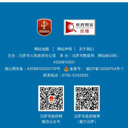
网站地图
|
网站声明
|
关于我们
主办：汨罗市人民政府办公室 承 办：汨罗市数据局 网站标识码：
4306810001
湘公网安备：43068102001119号
备案号：
湘ICP备13009704号-1
联系电话：0730-5242830
汨罗市政府网
汨罗市政府微博
微信公众号
（魅力汨罗）