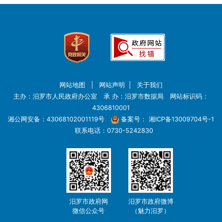
网站地图
|
网站声明
|
关于我们
主办：汨罗市人民政府办公室 承 办：汨罗市数据局 网站标识码：
4306810001
湘公网安备：43068102001119号
备案号：
湘ICP备13009704号-1
联系电话：0730-5242830
汨罗市政府网
汨罗市政府微博
微信公众号
（魅力汨罗）