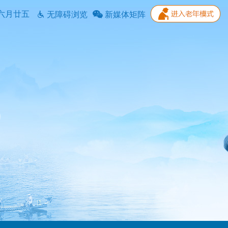
六月廿五
无障碍浏览
新媒体矩阵