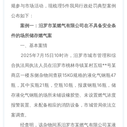
规参与市场活动，现梳理5件我局行政处罚典型案例
公布如下：
案例一：汨罗市某燃气有限公司在不具备安全条
件的场所储存燃气案
一、基本案情
2025年7月15日10时许，汨罗市城市管理和综
合执法局执法人员在汨罗市桃林寺镇某村五组**号某
商店一楼东侧杂物间查获15KG规格的液化气钢瓶47
瓶，其中实瓶21瓶，空瓶10瓶，报废钢瓶16瓶，储
存液化气钢瓶的场所未铺设橡胶垫、未设置燃气浓度
报警装置、未配备相应的消防设备，市城管局依法立
案调查。
经查明，该杂物间系汨罗市某燃气有限公司某液