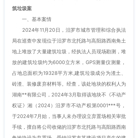
筑垃圾案
一、基本案情
2024年11月20日，汨罗市城市管理和综合执法
局在巡查中发现位于汨罗市北托路与高阳路西南角土
地上堆放了大量建筑垃圾，经执法人员现场勘测，堆
放的建筑垃圾约为6000立方米，GPS测量仪测量，
占地总面积为19328平方米,建筑垃圾成分为渣土、
砖渣、装修废弃材料等。经查，该处地块的权利人为
湖南**有限公司，2024年3月取得该地块不《不动产
权证》湘（2024）汨罗市不动产权第0001***号，
于2024年7月始，当事人未办理设立弃置场相关审批
手续，擅自将公司收储的汨罗市北托路与高阳路西南
角地块设为弃置场，受纳汨罗市某建设项目产生的建