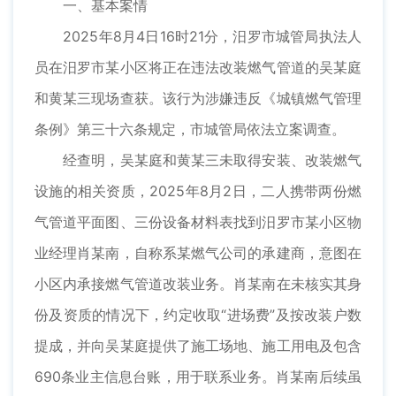
一、基本案情
2025年8月4日16时21分，汨罗市城管局执法人
员在汨罗市某小区将正在违法改装燃气管道的吴某庭
和黄某三现场查获。该行为涉嫌违反《城镇燃气管理
条例》第三十六条规定，市城管局依法立案调查。
经查明，吴某庭和黄某三未取得安装、改装燃气
设施的相关资质，2025年8月2日，二人携带两份燃
气管道平面图、三份设备材料表找到汨罗市某小区物
业经理肖某南，自称系某燃气公司的承建商，意图在
小区内承接燃气管道改装业务。肖某南在未核实其身
份及资质的情况下，约定收取“进场费”及按改装户数
提成，并向吴某庭提供了施工场地、施工用电及包含
690条业主信息台账，用于联系业务。肖某南后续虽