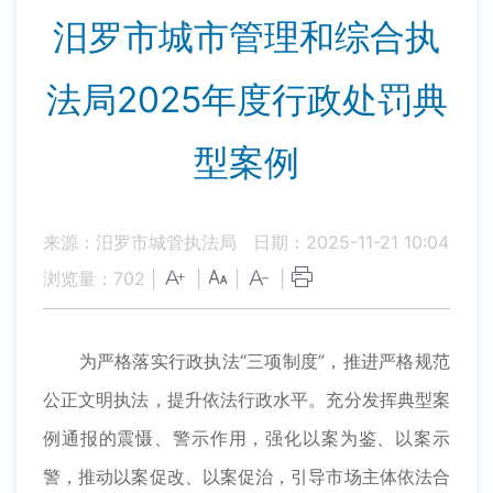
汨罗市城市管理和综合执
法局2025年度行政处罚典
型案例
来源：汨罗市城管执法局
日期：2025-11-21 10:04
浏览量：
702
|
|
|
|
为严格落实行政执法“三项制度”，推进严格规范
公正文明执法，提升依法行政水平。充分发挥典型案
例通报的震慑、警示作用，强化以案为鉴、以案示
警，推动以案促改、以案促治，引导市场主体依法合