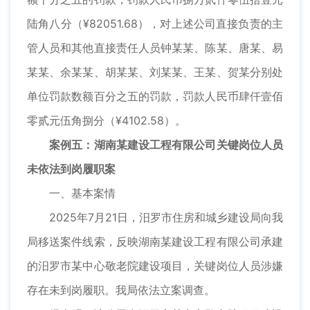
陆角八分（¥82051.68），对上述公司直接负责的主
管人员和其他直接责任人员钟某某、陈某、唐某、易
某某、余某某、胡某某、刘某某、王某、贺某分别处
单位罚款数额百分之五的罚款，罚款人民币肆仟壹佰
零贰元伍角捌分（¥4102.58）。
案例五：湖南某建设工程有限公司关键岗位人员
未依法到岗履职案
一、基本案情
2025年7月21日，汨罗市住房和城乡建设局向我
局移送案件线索，反映湖南某建设工程有限公司承建
的汨罗市某中心敬老院建设项目，关键岗位人员涉嫌
存在未到岗履职。我局依法立案调查。