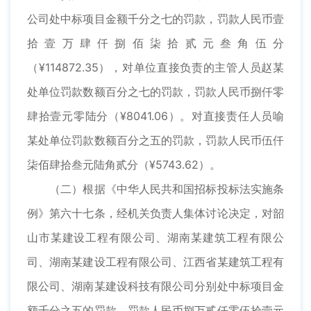
公司处中标项目金额千分之七的罚款，罚款人民币壹
拾壹万肆仟捌佰柒拾贰元叁角伍分
（¥114872.35），对单位直接负责的主管人员赵某
处单位罚款数额百分之七的罚款，罚款人民币捌仟零
肆拾壹元零陆分（¥8041.06）。对直接责任人员喻
某处单位罚款数额百分之五的罚款，罚款人民币伍仟
柒佰肆拾叁元陆角贰分（¥5743.62）。
（二）根据《中华人民共和国招标投标法实施条
例》第六十七条，经机关负责人集体讨论决定，对韶
山市某建设工程有限公司、湖南某建筑工程有限公
司、湖南某建设工程有限公司、江西省某建筑工程有
限公司、湖南某建设科技有限公司分别处中标项目金
额千分之五的罚款，罚款人民币捌万贰仟零伍拾壹元