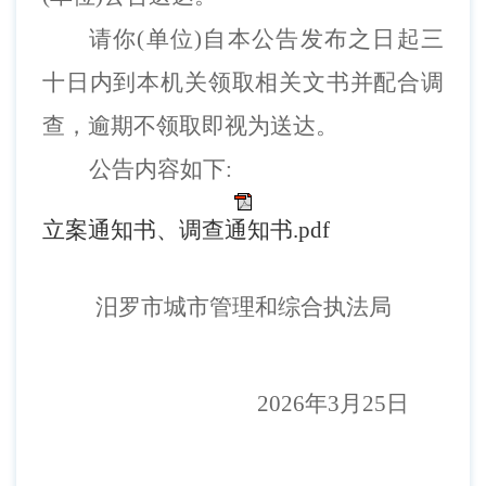
请你
(单位)自本公告发布之日起
三
十
日内到本
机关
领取
相关文书并配合调
查
，逾期不领取即视为送达。
公告
内容
如下
:
立案通知书、调查通知书.pdf
汨罗市城市管理和综合执法局
2026年3月25日