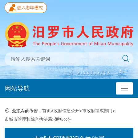
网站导航
首页
>
政府信息公开
>
市政府组成部门
>
您现在的位置：
市城市管理和综合执法局
>
通知公告