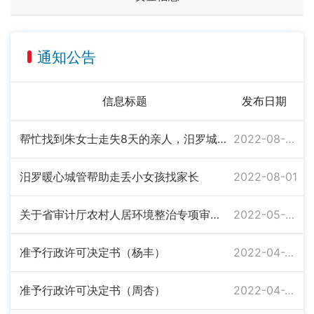
通知公告
信息标题
发布日期
帮忙找到朱女士走失8天的亲人，汨罗城管好样的
2022-08-05
汨罗暖心城管帮助走丢小女孩找家长
2022-08-01
关于省审计厅农村人居环境整治专项审计反馈问题整改完成情况的公示
2022-05-05
准予行政许可决定书（杨丰）
2022-04-22
准予行政许可决定书（周杏）
2022-04-22