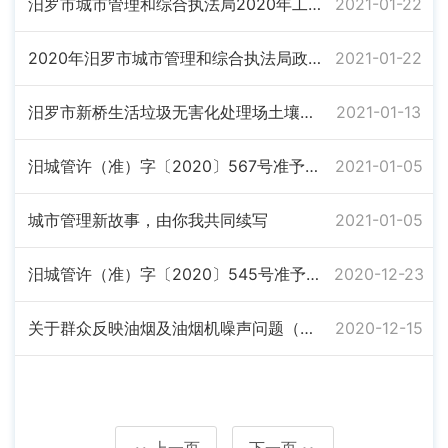
汨罗市城市管理和综合执法局2020年工作总结暨2021年工作计划
2021-01-22
2020年汨罗市城市管理和综合执法局政务信息公开年度报告
2021-01-22
汨罗市新桥生活垃圾无害化处理场土壤监测
2021-01-13
汨城管许（准）字〔2020〕567号准予行政许可决定书
2021-01-05
城市管理新故事，由你我共同续写
2021-01-05
汨城管许（准）字〔2020〕545号准予行政许可决定书
2020-12-23
关于群众反映油烟及油烟机噪声问题（第三批D1YU202000031号）信访举报问题整改销号的公示
2020-12-15
上一页
下一页