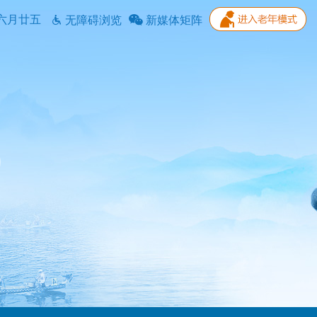
六月廿五
无障碍浏览
新媒体矩阵