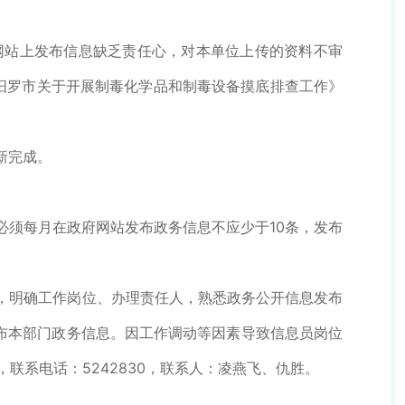
网站上发布信息缺乏责任心，对本单位上传的资料不审
《汨罗市关于开展制毒化学品和制毒设备摸底排查工作》
新完成。
须每月在政府网站发布政务信息不应少于10条，发布
，明确工作岗位、办理责任人，熟悉政务公开信息发布
布本部门政务信息。因工作调动等因素导致信息员岗位
，联系电话：5242830，联系人：凌燕飞、仇胜。