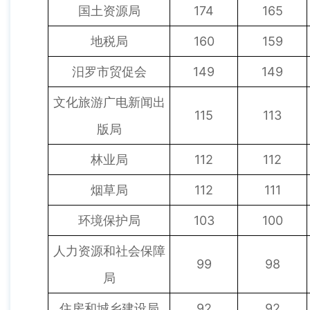
国土资源局
174
165
地税局
160
159
汨罗市贸促会
149
149
文化旅游广电新闻出
115
113
版局
林业局
112
112
烟草局
112
111
环境保护局
103
100
人力资源和社会保障
99
98
局
住房和城乡建设局
92
92