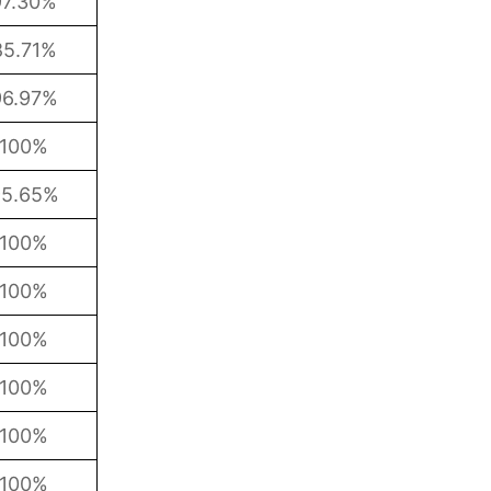
97.30%
85.71%
96.97%
100%
95.65%
100%
100%
100%
100%
100%
100%