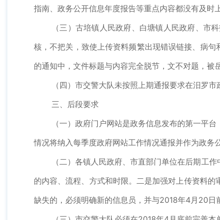
指南、政务公开信息年度报告等重点内容都没有及时
（三）古培镇人民政府、白塘镇人民政府、市科
核，不把关，致使上传资料频繁出现错误链接、病句和
的通知中，文件标题与内容完全脱节，文不对题，被
（四）市交警大队未按照上期通报要求在汨罗市
三、后段要求
（一）政府门户网站是政务信息发布的第一平台
情况将纳入每季度政府网站工作情况通报并作为政务
（二）各镇人民政府、市直部门单位在后期工作
的内容、流程、方式和时限。二是加强对上传资料的
缺失的，必须明确新的信息员，并与2018年4月20日
（三）市交警大队必须在2018年4月底前完善