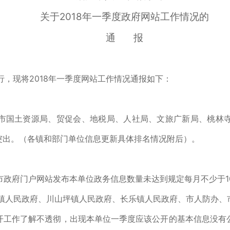
关于2018年一季度政府网站工作情况的
通 报
，现将2018年一季度网站工作情况通报如下：
9条，市国土资源局、贸促会、地税局、人社局、文旅广新局、桃
突出。（各镇和部门单位信息更新具体排名情况附后）。
市政府门户网站发布本单位政务信息数量未达到规定每月不少于1
镇人民政府、川山坪镇人民政府、长乐镇人民政府、市人防办、
开工作了解不透彻，出现本单位一季度应该公开的基本信息没有