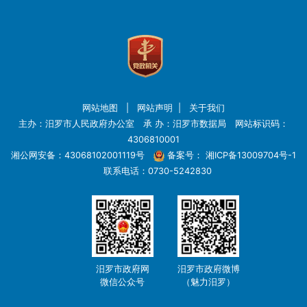
网站地图
|
网站声明
|
关于我们
主办：汨罗市人民政府办公室 承 办：汨罗市数据局 网站标识码：
4306810001
湘公网安备：43068102001119号
备案号：
湘ICP备13009704号-1
联系电话：0730-5242830
汨罗市政府网
汨罗市政府微博
微信公众号
（魅力汨罗）