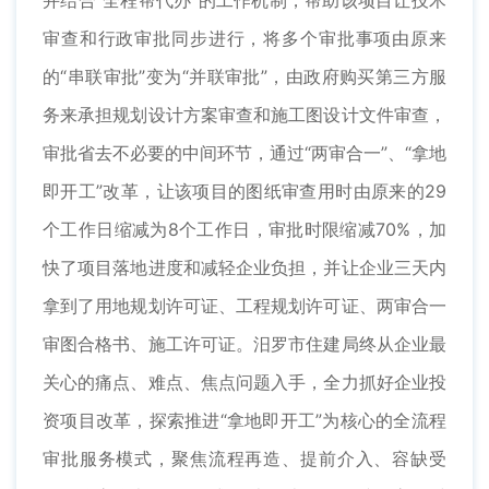
审查和行政审批同步进行，将多个审批事项由原来
的“串联审批”变为“并联审批”，由政府购买第三方服
务来承担规划设计方案审查和施工图设计文件审查，
审批省去不必要的中间环节，通过“两审合一”、“拿地
即开工”改革，让该项目的图纸审查用时由原来的29
个工作日缩减为8个工作日，审批时限缩减70%，加
快了项目落地进度和减轻企业负担，并让企业三天内
拿到了用地规划许可证、工程规划许可证、两审合一
审图合格书、施工许可证。汨罗市住建局终从企业最
关心的痛点、难点、焦点问题入手，全力抓好企业投
资项目改革，探索推进“拿地即开工”为核心的全流程
审批服务模式，聚焦流程再造、提前介入、容缺受