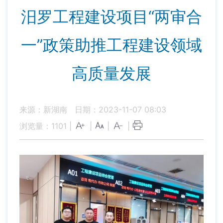
汨罗工程建设项目“两审合
一”政策助推工程建设领域
高质量发展
来源：新湖南
日期：2023-11-07 08:03
浏览量：
1101
|
|
|
|