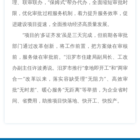
理、联审联办，“保姆式”帮办代办，全面缩短审批时
限，优化审批过程服务机制，着力提升服务效率，促
进建设项目提速，全面推动经济高质量发展。
“项目的‘多证齐发’虽是三天完成，但前期各审批
部门通过改革创新，将工作前置，把方案做在审核
前，服务做在审批前。”汨罗市住建局副局长、工改
办副主任许波勇说。汨罗市推行“拿地即开工”和“两审
合一”改革以来，落实容缺受理“无阻力”、高效审
批“无时差”、暖心服务“无距离”等举措，为企业省时
间、省费用，助推项目快落地、快开工、快投产。