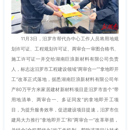
11月3日，汨罗市帮代办中心工作人员将用地规
划许可证、工程规划许可证、两审合一审图合格书、
施工许可证一并交给湖南巨浪新材料有限公司负责
人，标志这汨罗市工程建设领域“两审合一”“拿地即开
工”改革正式落地，据悉湖南巨浪新材料有限公司年
产80万平方米家居建材新材料项目是汨罗市首个“带
用地清单、两审合一、多证同发”的拿地即开工项
目，为提升服务效率，促进建设项目提速，汨罗市住
建局大力推行“拿地即开工”和“两审合一”改革举措，
并结合“全程帮代办”的工作机制，帮助该项目让技术