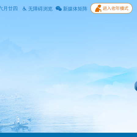
六月廿四
无障碍浏览
新媒体矩阵