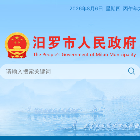
2026年8月6日
星期四
丙午年