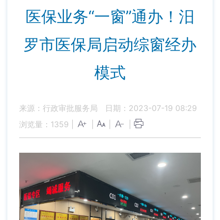
医保业务“一窗”通办！汨
罗市医保局启动综窗经办
模式
来源：行政审批服务局
日期：2023-07-19 08:29
浏览量：
1359
|
|
|
|