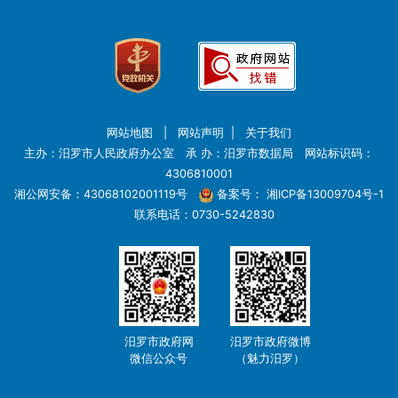
网站地图
|
网站声明
|
关于我们
主办：汨罗市人民政府办公室 承 办：汨罗市数据局 网站标识码：
4306810001
湘公网安备：43068102001119号
备案号：
湘ICP备13009704号-1
联系电话：0730-5242830
汨罗市政府网
汨罗市政府微博
微信公众号
（魅力汨罗）