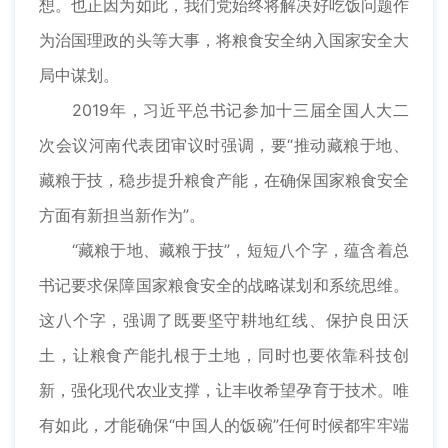
想。也正因为如此，我们党始终将解决好吃饭问题作
为治国理政的头等大事，将粮食安全纳入国家安全大
局中谋划。
2019年，习近平总书记参加十三届全国人大二
次会议河南代表团审议时强调，要“推动藏粮于地、
藏粮于技，稳步提升粮食产能，在确保国家粮食安全
方面有新担当新作为”。
“藏粮于地、藏粮于技”，短短八个字，蕴含着总
书记要求保障国家粮食安全的战略谋划和系统思维。
这八个字，强调了既要坚守耕地红线、保护良田沃
土，让粮食产能扎根于土地，同时也要依靠科技创
新，强化现代农业支撑，让丰收希望孕育于技术。唯
有如此，才能确保“中国人的饭碗”任何时候都牢牢端