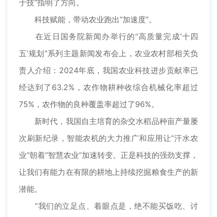
于技”指明了方向。
科技赋能，带动农业跑出“加速度”。
在近日国务院新闻办举行的“高质量完成‘十四
五’规划”系列主题新闻发布会上，农业农村部相关负
责人介绍：2024年底，我国农业科技进步贡献率已
经达到了63.2%，农作物耕种收综合机械化率超过
75%，农作物的良种覆盖率超过了96%。
新时代，我国自主培育的杂交水稻品种亩产量屡
次刷新纪录，智能农机的大力推广和应用让“汗水农
业”朝着“智慧农业”加速转变。正是科技的强劲支撑，
让我们有能力在有限的耕地上持续挖掘粮食生产的新
潜能。
“我们的立足点、着眼点是，绝不能买饭吃、讨