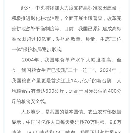
此外，中央持续加大力度支持高标准农田建设，
积极推进退化耕地治理，全面开展土壤普查，改革完
善耕地占补平衡制度等。目前，我国已累计建成高标
准农田超过10亿亩，耕地的数量、质量、生态“三位
一体”保护格局逐步形成。
2004年，我国粮食单产水平大幅度提高。至
今，我国粮食生产已实现“二十一连丰”。2024年，
我国粮食产量更是首次迈上1.4万亿斤的新台阶，人
均粮食占有量达500公斤，远高于国际公认的400公
斤的粮食安全线。
人多地少，是我国的基本国情。农业农村部数据
显示，中国14亿多人口每天要消耗70万吨粮、9.8万
吨油、192万吨菜和23万吨肉。我国正以占世界9%