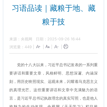
习语品读｜藏粮于地、藏
粮于技
来源：央视网
日期：2025-09-26 16:44
浏览量：
449
|
|
|
|
党的十八大以来，习近平总书记发表的一系列重
要讲话和重要文章，风格鲜明、思想深邃、内涵深
刻，用历史映照现实、远观未来，闪耀着马克思主义
的真理光芒。这些重要讲话和文章中充满魅力的语
言，是习近平总书记执政理念的真实写照，也是他人
格魅力的生动体现。央视网《天天学习》栏目推