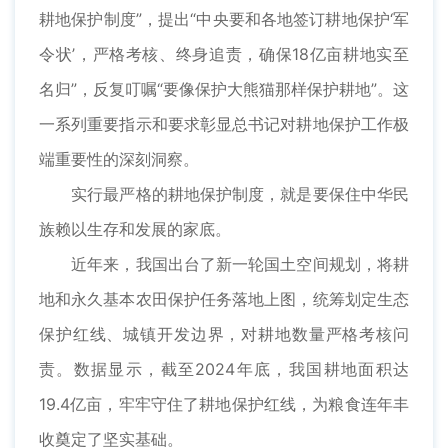
耕地保护制度”，提出“中央要和各地签订耕地保护‘军
令状’，严格考核、终身追责，确保18亿亩耕地实至
名归”，反复叮嘱“要像保护大熊猫那样保护耕地”。这
一系列重要指示和要求彰显总书记对耕地保护工作极
端重要性的深刻洞察。
实行最严格的耕地保护制度，就是要保住中华民
族赖以生存和发展的家底。
近年来，我国出台了新一轮国土空间规划，将耕
地和永久基本农田保护任务落地上图，统筹划定生态
保护红线、城镇开发边界，对耕地数量严格考核问
责。数据显示，截至2024年底，我国耕地面积达
19.4亿亩，牢牢守住了耕地保护红线，为粮食连年丰
收奠定了坚实基础。