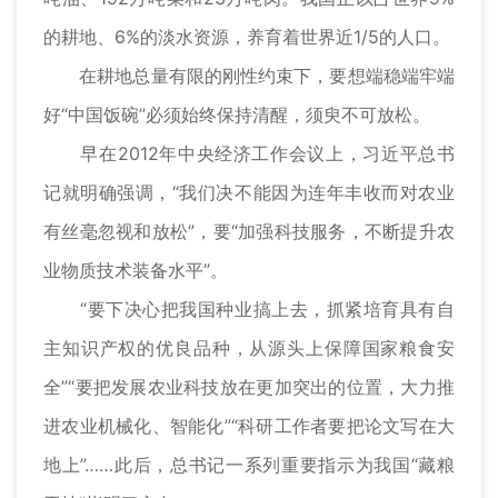
的耕地、6%的淡水资源，养育着世界近1/5的人口。
在耕地总量有限的刚性约束下，要想端稳端牢端
好“中国饭碗”必须始终保持清醒，须臾不可放松。
早在2012年中央经济工作会议上，习近平总书
记就明确强调，“我们决不能因为连年丰收而对农业
有丝毫忽视和放松”，要“加强科技服务，不断提升农
业物质技术装备水平”。
“要下决心把我国种业搞上去，抓紧培育具有自
主知识产权的优良品种，从源头上保障国家粮食安
全”“要把发展农业科技放在更加突出的位置，大力推
进农业机械化、智能化”“科研工作者要把论文写在大
地上”……此后，总书记一系列重要指示为我国“藏粮