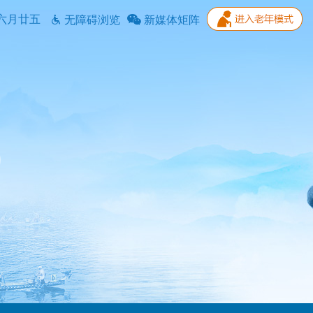
六月廿五
无障碍浏览
新媒体矩阵