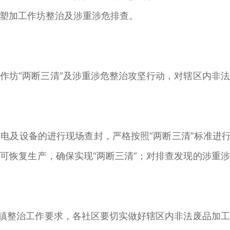
塑加工作坊整治及涉重涉危排查。
作坊“两断三清”及涉重涉危整治攻坚行动，对辖区内非
电及设备的进行现场查封，严格按照“两断三清”标准进行
可恢复生产，确保实现“两断三清”；对排查发现的涉重
全镇整治工作要求，各社区要切实做好辖区内非法废品加