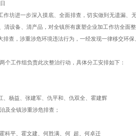
4日
工作坊进一步深入摸底、全面排查，切实做到无遗漏、
料、清设备、清产品，对全镇所有废塑企业加工作坊全面
涉重涉危大排查，涉重涉危环境违法行为，一经
两个工作组负责此次整治行动，具体分工安排如下：
江、杨益、张建军、仇平和、仇双全、霍建辉
治及全镇涉重涉危排查；
、霍科平、霍文建、何胜满、何 超、何卓迁