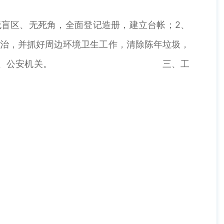
无盲区、无死角，全面登记造册，建立台帐；2、
整治，并抓好周边环境卫生工作，清除陈年垃圾，
发现一律移交环保、公安机关。 三、工