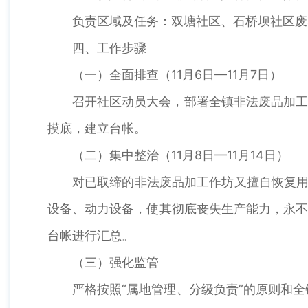
负责区域及任务：双塘社区、石桥坝社区废
四、工作步骤
（一）全面排查（11月6日—11月7日）
召开社区动员大会，部署全镇非法废品加工
摸底，建立台帐。
（二）集中整治（11月8日—11月14日）
对已取缔的非法废品加工作坊又擅自恢复用
设备、动力设备，使其彻底丧失生产能力，永不
台帐进行汇总。
（三）强化监管
严格按照“属地管理、分级负责”的原则和