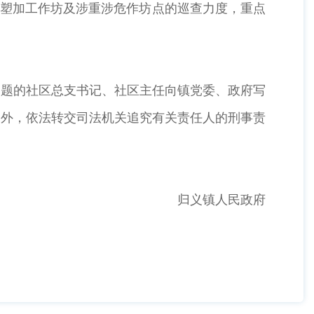
废塑加工作坊及涉重涉危作坊点的巡查力度，重点
问题的社区总支书记、社区主任向镇党委、政府写
罚外，依法转交司法机关追究有关责任人的刑事责
归义镇人民政府