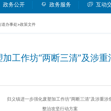
政务公开
政务服务
互动
街道办事处
>
政策文件
加工作坊“两断三清”及涉
归义镇进一步强化废塑加工作坊“两断三清”及涉重涉
整治攻坚行动方案