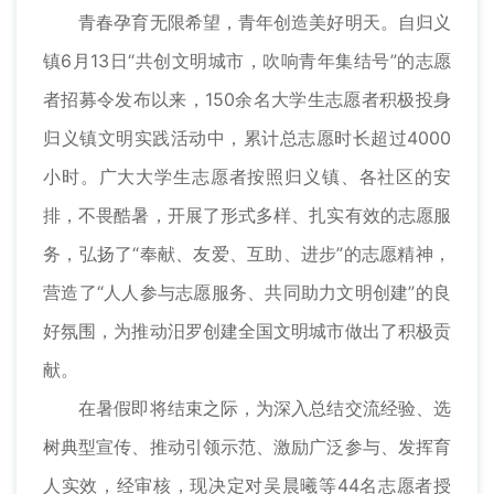
青春孕育无限希望，青年创造美好明天。自归义
镇6月13日“共创文明城市，吹响青年集结号”的志愿
者招募令发布以来，150余名大学生志愿者积极投身
归义镇文明实践活动中，累计总志愿时长超过4000
小时。广大大学生志愿者按照归义镇、各社区的安
排，不畏酷暑，开展了形式多样、扎实有效的志愿服
务，弘扬了“奉献、友爱、互助、进步”的志愿精神，
营造了“人人参与志愿服务、共同助力文明创建”的良
好氛围，为推动汨罗创建全国文明城市做出了积极贡
献。
在暑假即将结束之际，为深入总结交流经验、选
树典型宣传、推动引领示范、激励广泛参与、发挥育
人实效，经审核，现决定对吴晨曦等44名志愿者授