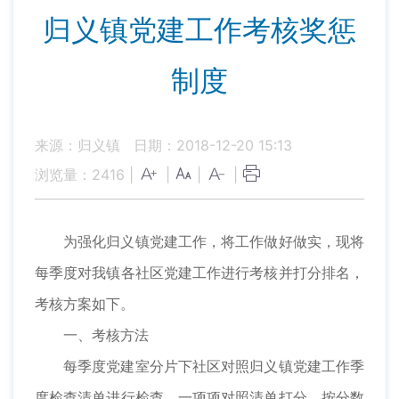
归义镇党建工作考核奖惩
制度
来源：归义镇
日期：2018-12-20 15:13
浏览量：
2416
|
|
|
|
为强化归义镇党建工作，将工作做好做实，现将
每季度对我镇各社区党建工作进行考核并打分排名，
考核方案如下。
一、考核方法
每季度党建室分片下社区对照归义镇党建工作季
度检查清单进行检查，一项项对照清单打分，按分数