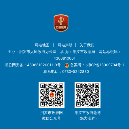
网站地图
|
网站声明
|
关于我们
主办：汨罗市人民政府办公室 承 办：汨罗市数据局 网站标识码：
4306810001
湘公网安备：43068102001119号
备案号：
湘ICP备13009704号-1
联系电话：0730-5242830
汨罗市政府网
汨罗市政府微博
微信公众号
（魅力汨罗）