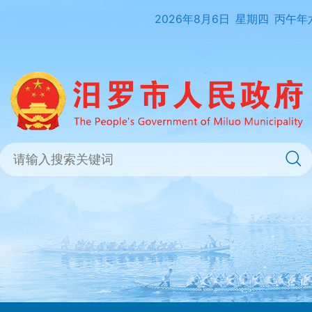
2026年8月6日
星期四
丙午年