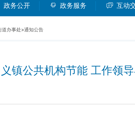
政务公开
政务服务
互动
街道办事处
>
通知公告
义镇公共机构节能 工作领