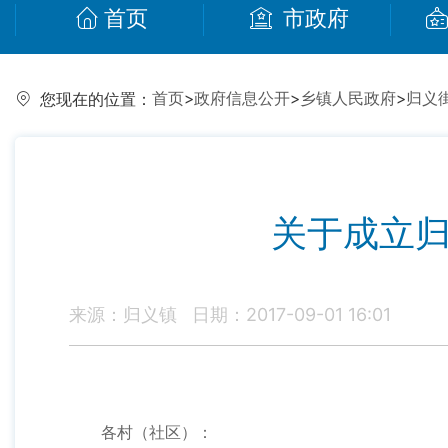
首页
市政府
首页
>
政府信息公开
>
乡镇人民政府
>
归义
您现在的位置：
关于成立归
来源：归义镇
日期：2017-09-01 16:01
各村（社区）：