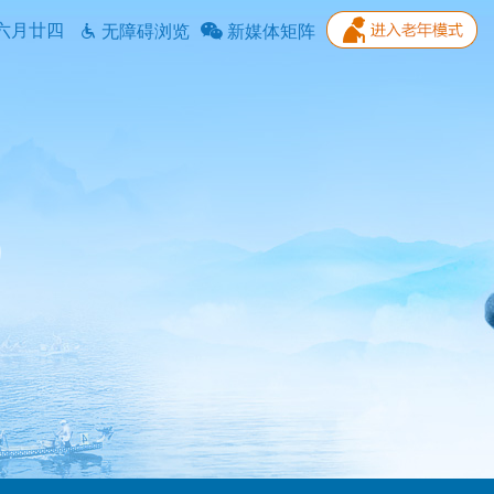
六月廿四
无障碍浏览
新媒体矩阵