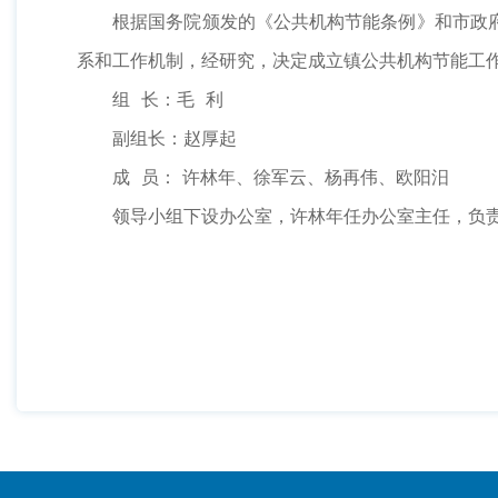
根据国务院颁发的《公共机构节能条例》和市政府
系和工作机制，经研究，决定成立镇公共机构节能工
组 长：毛 利
副组长：赵厚起
成 员： 许林年、徐军云、杨再伟、欧阳汨
领导小组下设办公室，许林年任办公室