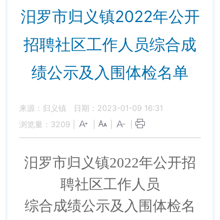
汨罗市归义镇2022年公开
招聘社区工作人员综合成
绩公示及入围体检名单
来源：归义镇
日期：2023-01-09 16:31
浏览量：
3209
|
|
|
|
汨罗市归义镇
2022年公开招
聘社区
工作人员
综合成绩公示及入围体检名