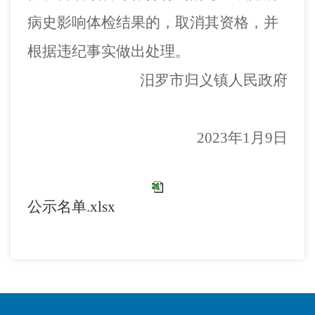
病史影响体检结果的，取消其资格，并
根据违纪事实做出处理。
汨罗市归义镇人民政府
202
3
年
1
月
9
日
公示名单.xlsx