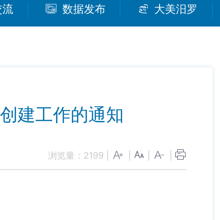
交流
数据发布
大美汨罗
明创建工作的通知
浏览量：
2199
|
|
|
|