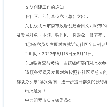
文明创建工作的通知
各社区、部门单位党（总）支部：
为积极响应市委市政府创建全国文明城市的号
及发展对象学本领、强作风、树形象、做表率，
1.预备党员及发展对象就近到社区全日制参
2.时间：2023年5月15日至6月11日。
3.加强督查与考核：由镇组织部门对此次参
请预备党员及发展对象按照各社区党总支的要
群众办实事”落实落细，进一步提升群众的获得
特此通知！
中共汨罗市归义镇委员会