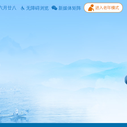
六月廿八
无障碍浏览
新媒体矩阵