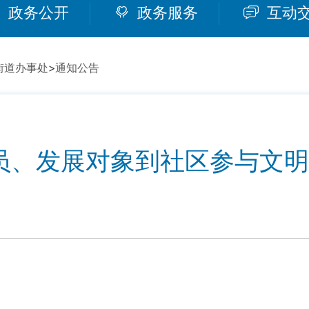
政务公开
政务服务
互动
街道办事处
>
通知公告
员、发展对象到社区参与文