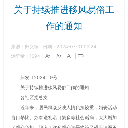
关于持续推进移风易俗工
作的通知
来源：归义镇
日期：2024-07-01 09:24
浏览量：
1694
|
|
|
|
归发〔2024〕9号
关于持续推进移风易俗工作的通知
各社区党总支：
近年来，居民群众反映人情负担较重，婚丧活动
盲目攀比、办客送礼名目繁多等社会诟病，大大增加
了群众负担，陷入了许多群众深恶痛绝又碍于情面不