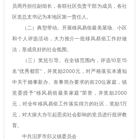
员周丹担任副组长，各联社区负责干部为成员，各社
区党总支书记为本地区第一责任人。
（二）典型带动。开展移风易俗最美屋场、小区
和个人评选活动，大力推介一批移风易俗工作好做
法，形成良好的社会氛围。
（三）奖惩引导。在全镇范围内，评选10至15
名“优秀都官”，并奖励2000元，对严格落实本通知
中关于婚事新办、丧事简办要求的前20位家庭，镇
党委授予“移风易俗最美家庭”荣誉，并奖励2000
元，对全年移风易俗工作落实得力的社区，奖励1万
元，对大操大办引起恶劣社会影响的党员进行批评教
育。
中共汨罗市归义镇委员会