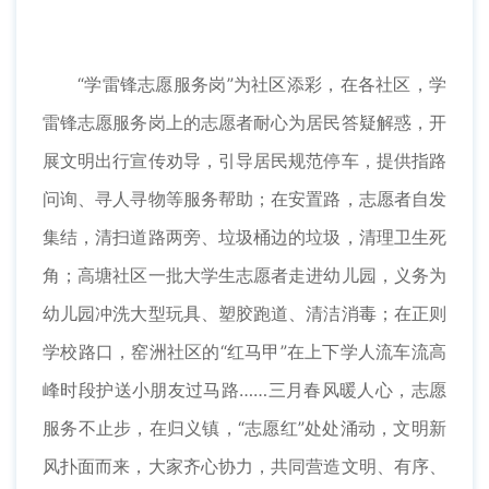
“学雷锋志愿服务岗”为社区添彩，在各社区，学
雷锋志愿服务岗上的志愿者耐心为居民答疑解惑，开
展文明出行宣传劝导，引导居民规范停车，提供指路
问询、寻人寻物等服务帮助；在安置路，志愿者自发
集结，清扫道路两旁、垃圾桶边的垃圾，清理卫生死
角；高塘社区一批大学生志愿者走进幼儿园，义务为
幼儿园冲洗大型玩具、塑胶跑道、清洁消毒；在正则
学校路口，窑洲社区的“红马甲”在上下学人流车流高
峰时段护送小朋友过马路……三月春风暖人心，志愿
服务不止步，在归义镇，“志愿红”处处涌动，文明新
风扑面而来，大家齐心协力，共同营造文明、有序、