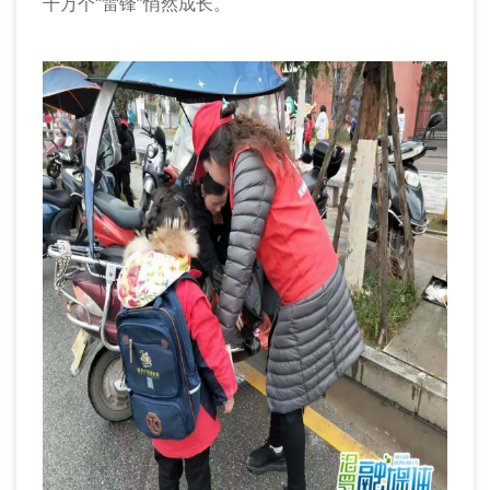
千万个“雷锋”悄然成长。