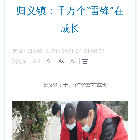
归义镇：千万个“雷锋”在
成长
来源：归义镇
日期：2021-04-01 09:27
浏览量：
518
|
|
|
|
归义镇：千万个“雷锋”在成长