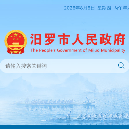
2026年8月6日
星期四
丙午年