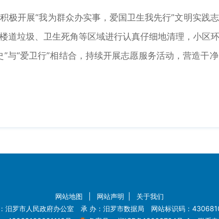
积极开展“我为群众办实事，爱国卫生我先行”文明实践
楼道垃圾、卫生死角等区域进行认真仔细地清理，小区
史”与“爱卫行”相结合，持续开展志愿服务活动，营造干
网站地图
|
网站声明
|
关于我们
：汨罗市人民政府办公室 承 办：汨罗市数据局 网站标识码：4306810