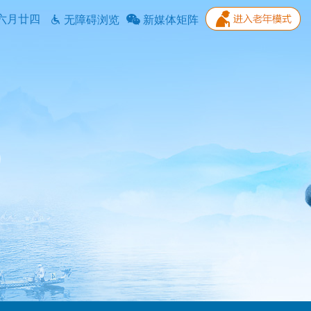
六月廿四
无障碍浏览
新媒体矩阵