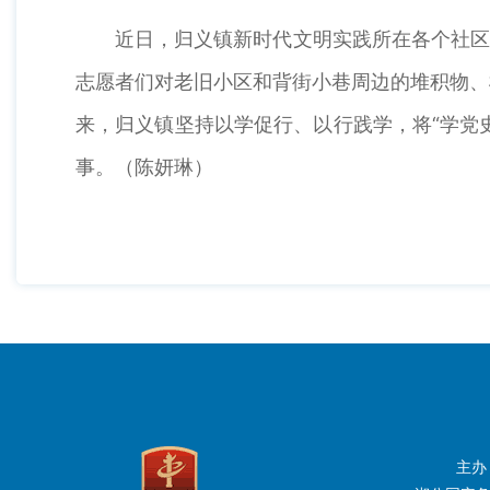
近日，归义镇新时代文明实践所在各个社区
志愿者们对老旧小区和背街小巷周边的堆积物、
来，归义镇坚持以学促行、以行践学，将“学党
事。（陈妍琳）
主办