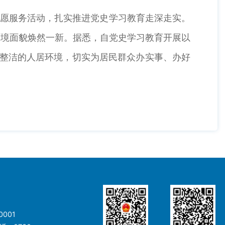
志愿服务活动，扎实推进党史学习教育走深走实。
环境面貌焕然一新。据悉，自党史学习教育开展以
净整洁的人居环境，切实为居民群众办实事、办好
001