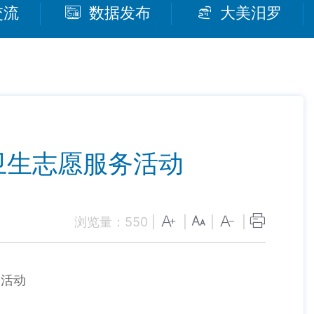
交流
数据发布
大美汨罗
卫生志愿服务活动
浏览量：
550
|
|
|
|
务活动