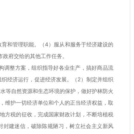
教育和管理职能。（4）服从和服务于经济建设的
市政府交给的其他工作任务。
构调整方案，组织指导好各业生产，搞好商品流
组织经济运行，促进经济发展。（2）制定并组织
、水等自然资源和生态环境的保护，做好护林防火
作，维护一切经济单位和个人的正当经济权益，取
和地方税的征收，完成国家财政计划，不断培植税
对封建迷信，破除陈规陋习，树立社会主义新风