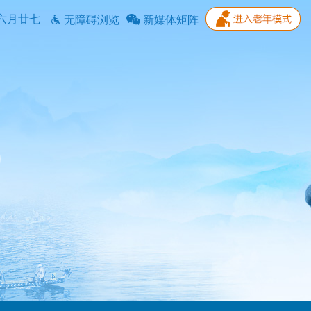
六月廿七
无障碍浏览
新媒体矩阵