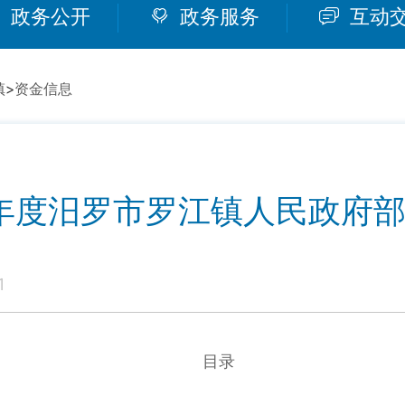
政务公开
政务服务
互动
镇
>
资金信息
5年度汨罗市罗江镇人民政府
1
目录