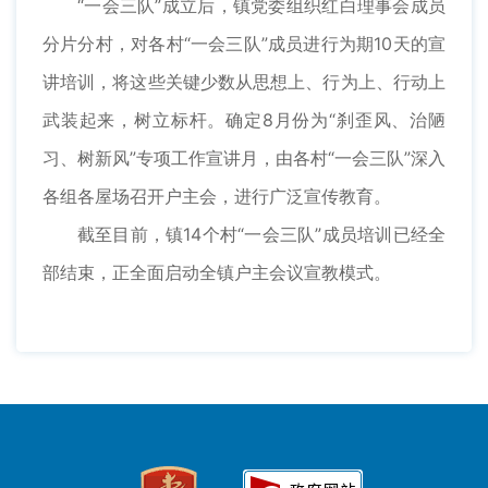
“一会三队”成立后，镇党委组织红白理事会成员
分片分村，对各村“一会三队”成员进行为期10天的宣
讲培训，将这些关键少数从思想上、行为上、行动上
武装起来，树立标杆。确定8月份为“刹歪风、治陋
习、树新风”专项工作宣讲月，由各村“一会三队”深入
各组各屋场召开户主会，进行广泛宣传教育。
截至目前，镇14个村“一会三队”成员培训已经全
部结束，正全面启动全镇户主会议宣教模式。