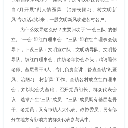
自7月开展“刹人情歪风，治婚丧陋习、树文明新
风”专项活动以来，一股文明新风吹进各村各户。
为什么效果这么好？主要归功于“一会三队”的创
立。“一会”即红白理事会，“三队”即在红白理事会领
导下，下设三队：文明宣讲队，文明劝导队、文明督
导队。镇红白理事会，由镇老年协会牵头，聘请退休
老师、基层骨干6人，专门负责宣讲，督查全镇“刹歪
风、治陋习、树新风”工作。全镇各村成立红白理事
会，并以此会为基础，召开党员组长、群众代表会
议，选举产生“三队”成员，“三队”成员既有基层老骨
干、老党员，又有市镇人大代表、政协委员，另有部
分在地方有影响力的群众代表参与其中。