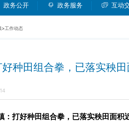
政务公开
政务服务
互动
镇
>
工作动态
打好种田组合拳，已落实秧田
14
镇：打好种田组合拳，已落实秧田面积