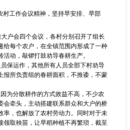
农村工作会议精神，坚持早安排、早部
粮大户会四个会议，各村分别召开了组长
递给每个农户，在全镇范围内形成了一种
传活动，敲锣打鼓劝导春耕生产。
作人员保运作，其他所有人员全部下村劝导
上报所负责组的春耕面积，不推诿，不蒙
往因为分散耕作的方式效益不高，不少农
委会牵头，主动搭建联系群众和大户的桥
效率，也解放了农村劳动力。同时对于未
接领取秧苗，让早稻种植不再繁琐，截至