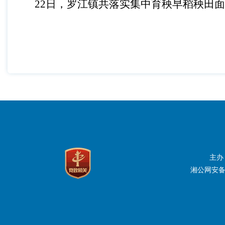
22日，罗江镇共落实集中育秧早稻秧田面积
主办
湘公网安备：