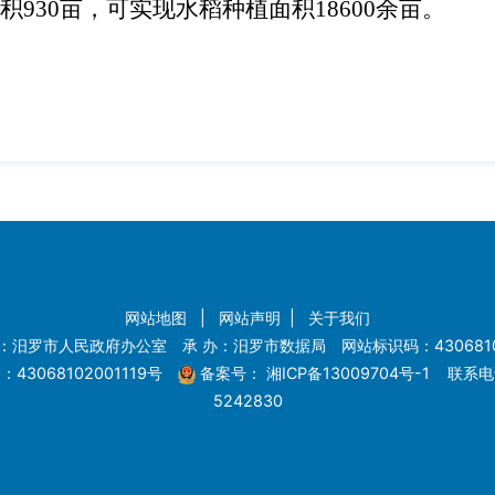
930亩，可实现水稻种植面积18600余亩。
网站地图
|
网站声明
|
关于我们
：汨罗市人民政府办公室 承 办：汨罗市数据局 网站标识码：4306810
43068102001119号
备案号：
湘ICP备13009704号-1
联系电话
5242830