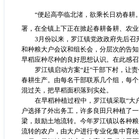
“
便起高亭临北渚，欲乘长日劝春耕
署，在全镇上下正在掀起春耕备耕、农业
3月份以来，罗江镇党政政府先后召
和种粮大户会议和组长会，分层次的告知
早稻应种尽种的良好思想认识。在此感召
罗江镇启动方案
“赶”干部下村，让
春耕生产。由每名干部联系几个组，每个
混过关，把早稻面积落到实处。
在早稻种植过程中，罗江镇采取
“大
户选择了外出务工，许多良田只种植了一
梁，鼓励土地流转。今年罗江镇以各种粮
流转的农户，由大户进行专业化集中育秧