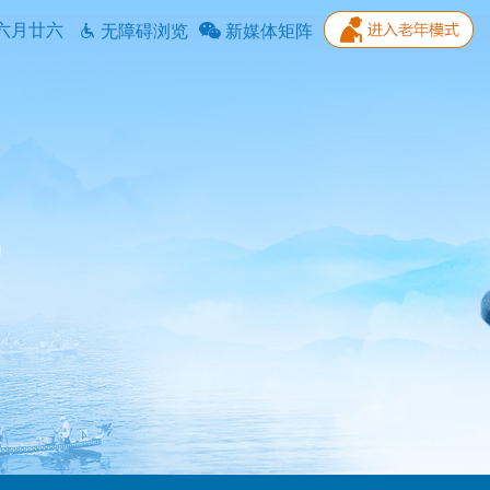
六月廿六
无障碍浏览
新媒体矩阵