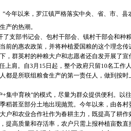
。
”今年以来，罗江镇严格落实中央、省、市、县
生产的热潮。
开了支部书记会、包村干部会、镇村干部会和种
当前的惠农政策，并将种植爱国粮的这个理念传
下，群英村的种粮大户和志愿者还自发开展了宣
责任上肩。自3月15日起，整个政府只留10名工
人都是所联组粮食生产的第一责任人，做到按时
户+集中育秧”的模式，尽量为群众提供便利。以
季稻甚至部分土地出现抛荒。今年以来，由各村
大户和农业合作社作为春耕主力，既提高了耕作
，提高质量和存活率，农户只需上报种植亩数直