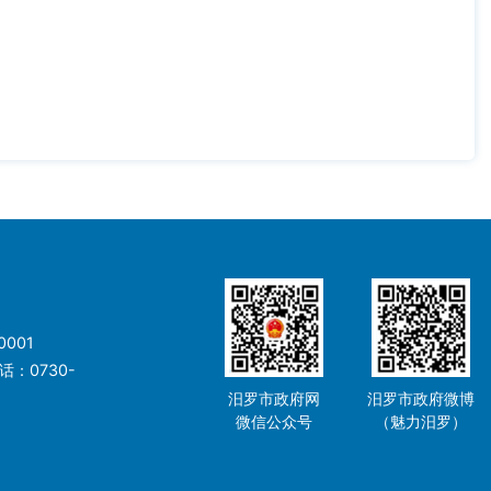
001
：0730-
汨罗市政府网
汨罗市政府微博
微信公众号
（魅力汨罗）