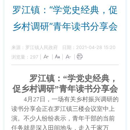
罗江镇：“学党史经典，促
乡村调研”青年读书分享会
来源：罗江镇人民政府
日期：2021-04-28 15:20
浏览量：
297
|
|
|
|
罗江镇：
“学党史经典，
促乡村调研”青年读书分享会
4月27日，一场有关乡村振兴调研的
读书分享会正在罗江镇三楼会议室中上
演。不少人纷纷表示，青年干部的当前
任务就是深入田间地头，走入千家万