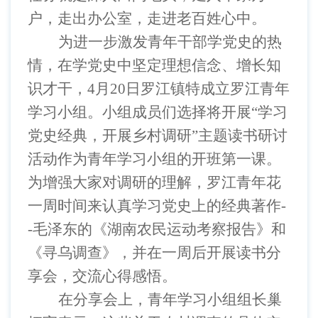
户，走出办公室，走进老百姓心中。
为进一步激发青年干部学党史的热
情，在学党史中坚定理想信念、增长知
识才干，
4月20日
罗江镇
特成立罗江青年
学习小组。小组成员们选择将开展
“学习
党史经典，开展乡村调研”
主题读书研讨
活动作为青年学习小组的开班第一课。
为增强大家对调研的理解，罗江青年花
一周时间来认真学习党史上的经典著作
-
-毛泽东的《湖南农民运动考察报告》和
《寻乌调查》，并在一周后开展读书分
享会，交流心得感悟。
在分享会上，青年学习小组组长巢