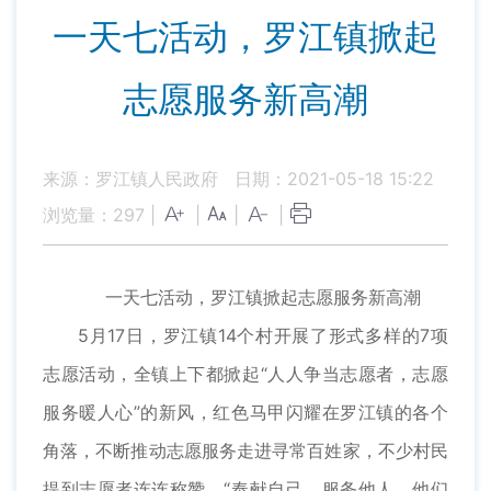
一天七活动，罗江镇掀起
志愿服务新高潮
来源：罗江镇人民政府
日期：2021-05-18 15:22
浏览量：
297
|
|
|
|
一天七活动，罗江镇掀起志愿服务新高潮
5月17日，罗江镇14个村开展了形式多样的7项
志愿活动，全镇上下都掀起“人人争当志愿者，志愿
服务暖人心”的新风，红色马甲闪耀在罗江镇的各个
角落，不断推动志愿服务走进寻常百姓家，不少村民
提到志愿者连连称赞，“奉献自己，服务他人，他们