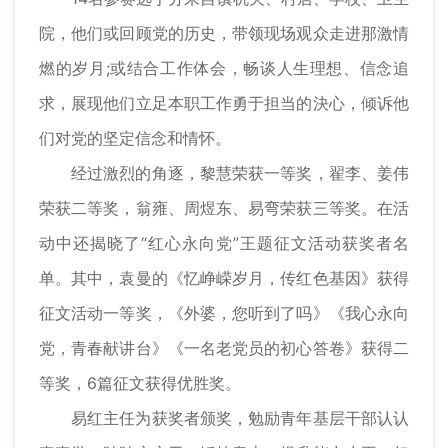
院，他们或回顾党的历史，带领现场观众走进那激情
燃的岁月;或结合工作体会，畅谈人生理想、信念追
求，展现他们立足本职工作勇于担当的決心，倾诉他
们对党的坚定信念和情怀。
经过激烈的角逐，黎慧荣获一等奖，翟李、姜伟
荣获二等奖，翁雍、周煜东、易弯荣获三等奖。在活
动中还揭晓了“红心永向党”王题征文活动获奖者名
单。其中，袁曼的《忆峥嵘岁月，传红色基因》获得
征文活动一等奖，《外婆，您听到了吗》《我心永向
党，青春献讲台》《一名老党员的初心答卷》获得二
等奖，6篇征文获得优胜奖。
易红主任为获奖者颁奖，勉励青年基层干部认认