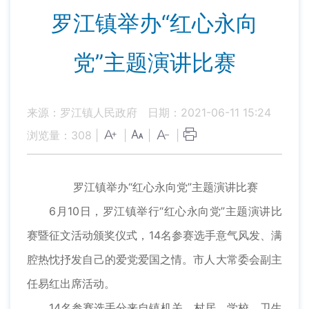
罗江镇举办“红心永向
党”主题演讲比赛
来源：罗江镇人民政府
日期：2021-06-11 15:24
浏览量：
308
|
|
|
|
罗江镇举办“红心永向党”主题演讲比赛
6月10日，罗江镇举行“红心永向党”主题演讲比
赛暨征文活动颁奖仪式，14名参赛选手意气风发、满
腔热忱抒发自己的爱党爱国之情。市人大常委会副主
任易红出席活动。
14名参赛选手分来自镇机关、村居、学校、卫生