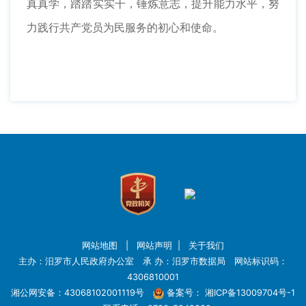
真真学，踏踏实实干，锤炼意志，提升能力水平，努
力践行共产党员为民服务的初心和使命。
网站地图
|
网站声明
|
关于我们
主办：汨罗市人民政府办公室 承 办：汨罗市数据局 网站标识码：
4306810001
湘公网安备：43068102001119号
备案号：
湘ICP备13009704号-1