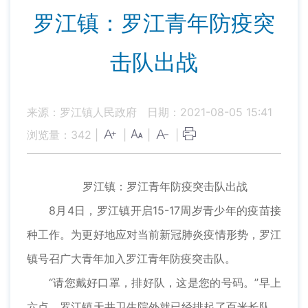
罗江镇：罗江青年防疫突
击队出战
来源：罗江镇人民政府
日期：2021-08-05 15:41
浏览量：
342
|
|
|
|
罗江镇：罗江青年防疫突击队出战
8月4日，罗江镇开启15-17周岁青少年的疫苗接
种工作。为更好地应对当前新冠肺炎疫情形势，罗江
镇号召广大青年加入罗江青年防疫突击队。
“请您戴好口罩，排好队，这是您的号码。”早上
六点，罗江镇天井卫生院外就已经排起了百米长队，