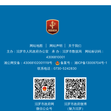
网站地图
|
网站声明
|
关于我们
主办：汨罗市人民政府办公室 承 办：汨罗市数据局 网站标识码：
4306810001
湘公网安备：43068102001119号
备案号：
湘ICP备13009704号-1
联系电话：0730-5242830
汨罗市政府网
汨罗市政府微博
微信公众号
（魅力汨罗）