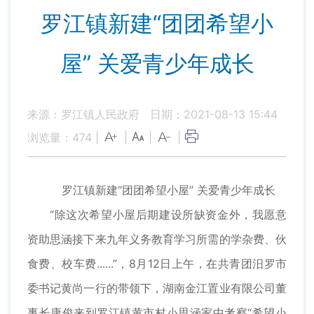
罗江镇新建“团团希望小
屋” 关爱青少年成长
来源：罗江镇人民政府
日期：2021-08-13 15:44
浏览量：
474
|
|
|
|
罗江镇新建“团团希望小屋” 关爱青少年成长
“除这次希望小屋后期建设所缺资金外，我愿意
资助思涵接下来九年义务教育学习所需的学杂费、伙
食费、校车费......”，8月12日上午，在共青团汨罗市
委书记黄尚一行的带领下，湖南金江置业有限公司董
事长康俊来到罗江镇黄市村小思涵家中考察“希望小