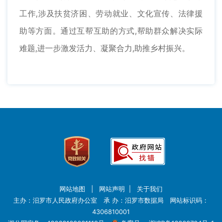
工作,涉及扶贫济困、劳动就业、文化宣传、法律援
助等方面。通过互帮互助的方式,帮助群众解决实际
难题,进一步激发活力、凝聚合力,助推乡村振兴。
网站地图
|
网站声明
|
关于我们
主办：汨罗市人民政府办公室 承 办：汨罗市数据局 网站标识码：
4306810001