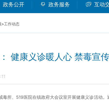
政务公开
政务服务
互动
镇
>
工作动态
： 健康义诊暖人心 禁毒宣
:11
毒所、519医院在镇政府大会议室开展健康义诊活动。通