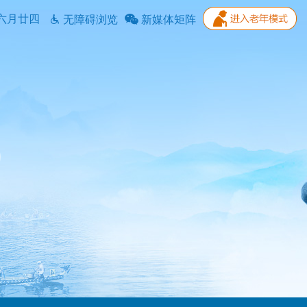
六月廿四
无障碍浏览
新媒体矩阵