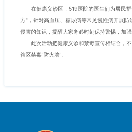
在健康义诊区，519医院的医生们为居民群
方"，针对高血压、糖尿病等常见慢性病开展防
侵害的知识，提醒大家务必时刻保持警惕，加强
此次活动把健康义诊和禁毒宣传相结合，不仅
辖区禁毒“防火墙”。