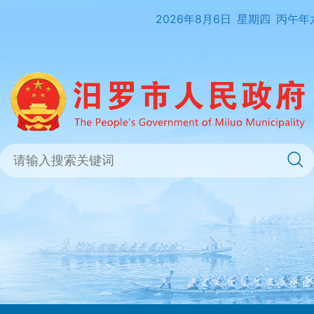
2026年8月6日
星期四
丙午年