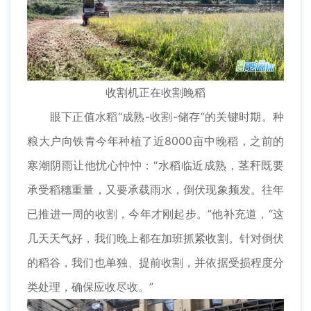
收割机正在收割晚稻
眼下正值水稻“成熟-收割-储存”的关键时期。种
粮大户向铁青今年种植了近8000亩中晚稻，之前的
寒潮阴雨让他忧心忡忡：“水稻临近成熟，茎秆既要
承受稻穗重量，又要承载雨水，倒伏现象频发。往年
已推进一周的收割，今年才刚起步。”他补充道，“这
几天天气好，我们晚上都在加班抓紧收割。针对倒伏
的稻谷，我们也单独、提前收割，并依据受损程度分
类处理，确保应收尽收。”