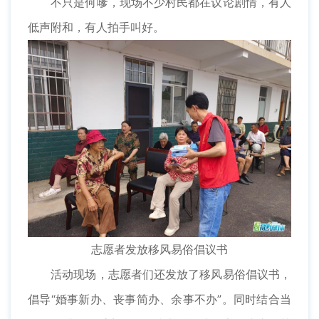
不只是何嗲，现场不少村民都在议论剧情，有人
低声附和，有人拍手叫好。
志愿者发放移风易俗倡议书
活动现场，志愿者们还发放了移风易俗倡议书，
倡导“婚事新办、丧事简办、余事不办”。同时结合当