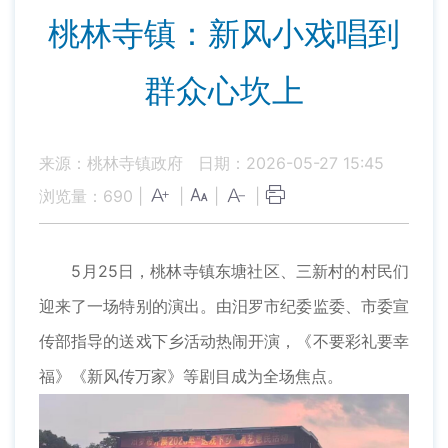
桃林寺镇：新风小戏唱到
群众心坎上
来源：桃林寺镇政府
日期：2026-05-27 15:45
浏览量：
690
|
|
|
|
5月25日，桃林寺镇东塘社区、三新村的村民们
迎来了一场特别的演出。由汨罗市纪委监委、市委宣
传部指导的送戏下乡活动热闹开演，《不要彩礼要幸
福》《新风传万家》等剧目成为全场焦点。