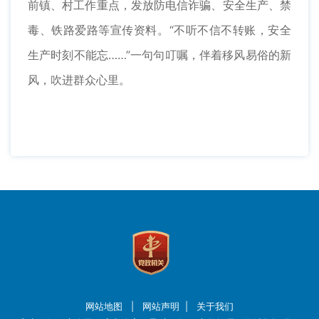
前镇、村工作重点，发放防电信诈骗、安全生产、禁
毒、铁路爱路等宣传资料。“不听不信不转账，安全
生产时刻不能忘……”一句句叮嘱，伴着移风易俗的新
风，吹进群众心里。
网站地图
|
网站声明
|
关于我们