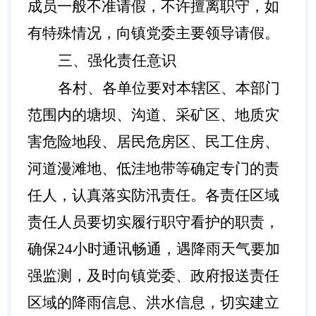
成员一般不准请假，不许擅离职守，如
有特殊情况，向
镇
党委
主要
领导请假。
三、强化责任意识
各村、各单位要对本辖区、本部门
范围内的塘坝、沟道、采矿区、地质灾
害危险地段、居民危房区、民工住房、
河道漫滩地、低洼地带等确定专门的责
任人，认真落实防汛责任
。
各责任区域
责任人员要切实履行职守看护的职责，
确保
24小时通讯畅通，遇降雨天气要加
强监测，及时向镇党委、政府报送责任
区域的降雨信息、洪水信息，切实建立