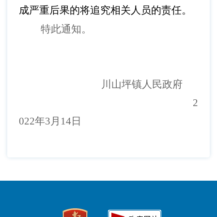
成严重后果的将追究相关人员的责任。
特此通知
。
川山坪镇
人民政府
2
022
年
3
月
14
日