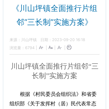
《川山坪镇全面推行片组
邻“三长制”实施方案》
来源：川山坪镇
日期：2023-09-20 16:18
浏览量：
6794
|
|
|
|
川山坪镇全面推行片组邻
“三
长制”实施方案
根据《村民委员会组织法》和省委
组织部《关于发挥村（居）民代表常态