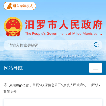
网站导航
首页
>
政府信息公开
>
乡镇人民政府
>
川山坪镇
>
您现在的位置：
政策文件