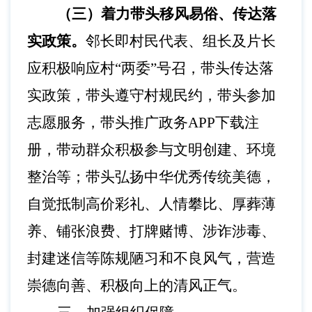
（三）着力带头移风易俗、传达落
实政策。
邻长即村民代表、组长及片长
应积极响应村
“两委”号召，带头传达落
实政策，带头遵守村规民约，带头参加
志愿服务，带头推广政务APP下载注
册，带动群众积极参与文明创建、环境
整治等；带头弘扬中华优秀传统美德，
自觉抵制高价彩礼、人情攀比、厚葬薄
养、铺张浪费、打牌赌博、涉诈涉毒、
封建迷信等陈规陋习和不良风气，营造
崇德向善、积极向上的清风正气。