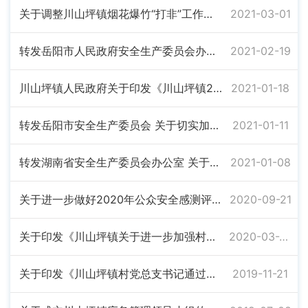
关于调整川山坪镇烟花爆竹“打非”工作领导小组的通知
2021-03-01
转发岳阳市人民政府安全生产委员会办公室《关于切实抓好春节假期后企业复工复产安全生产工作的通知》
2021-02-19
川山坪镇人民政府关于印发《川山坪镇2022年春运工作方案》的通知
2021-01-18
转发岳阳市安全生产委员会 关于切实加强岁末年初安全防范工作的紧急通知
2021-01-11
转发湖南省安全生产委员会办公室 关于印发陈飞同志在全省安全生产工作视频会议上讲话的通知
2021-01-08
关于进一步做好2020年公众安全感测评工作的通知
2020-09-21
关于印发《川山坪镇关于进一步加强村级后备干部队伍建设的工作方案》的通知
2020-03-23
关于印发《川山坪镇村党总支书记通过法定程序担任村民委员会主任工作实施方案》的通知
2019-11-21