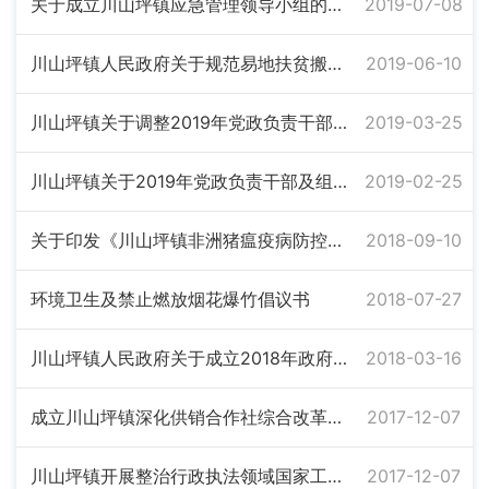
关于成立川山坪镇应急管理领导小组的通知
2019-07-08
川山坪镇人民政府关于规范易地扶贫搬迁安置区服务管理的通知
2019-06-10
川山坪镇关于调整2019年党政负责干部及组线工作分工的通知
2019-03-25
川山坪镇关于2019年党政负责干部及组线工作分工的通知
2019-02-25
关于印发《川山坪镇非洲猪瘟疫病防控工作实施方案》的通知
2018-09-10
环境卫生及禁止燃放烟花爆竹倡议书
2018-07-27
川山坪镇人民政府关于成立2018年政府工作报告任务分解专项工作小组的通知
2018-03-16
成立川山坪镇深化供销合作社综合改革领导小组的通知
2017-12-07
川山坪镇开展整治行政执法领域国家工作人员“不作为、缓作为、乱作为”和鼓励“敢作为”专项行动实施方案
2017-12-07