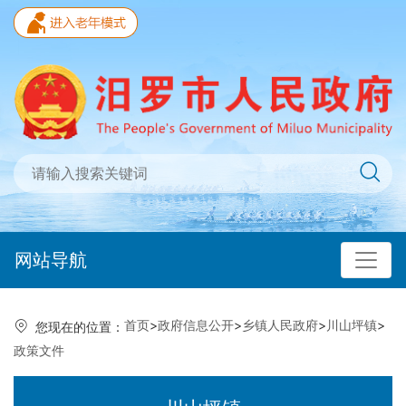
网站导航
首页
>
政府信息公开
>
乡镇人民政府
>
川山坪镇
>
您现在的位置：
政策文件