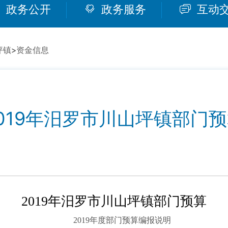
政务公开
政务服务
互动
坪镇
>
资金信息
019年汨罗市川山坪镇部门
2019
年汨罗市川山坪镇部门预算
2019
年度部门预算编报说明