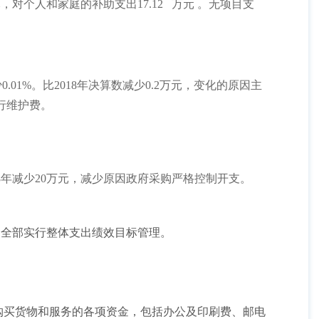
元，对个人和家庭的补助支出
17.12
万元
。
无项目支
少
0.01%
。比
2018
年决算数减少0.2万元，变化的原因主
行维护费
。
8
年减少
20
万元，减少原因政府采购严格控制开支。
元，全部实行整体支出绩效目标管理。
购买货物和服务的各项资金，包括办公及印刷费、邮电