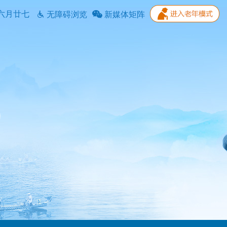
六月廿七
无障碍浏览
新媒体矩阵