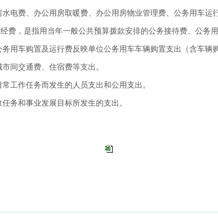
房水电费、办公用房取暖费、办公用房物业管理费、公务用车运
公“经费，是指用当年一般公共预算拨款安排的公务接待费、公务
公务用车购置及运行费反映单位公务用车车辆购置支出（含车辆
城市间交通费、住宿费等支出。
日常工作任务而发生的人员支出和公用支出。
政任务和事业发展目标所发生的支出。