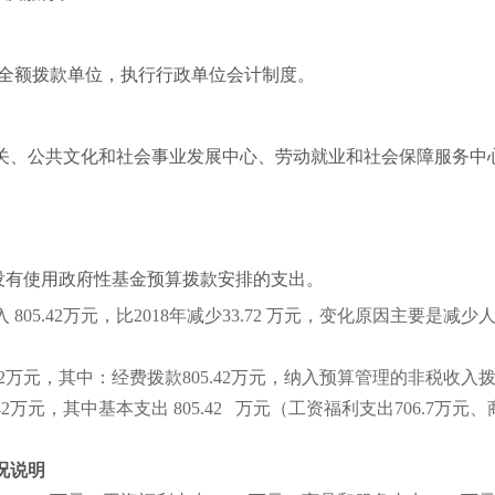
全额拨款单位，执行行政单位会计制度。
关、公共文化和社会事业发展中心、劳动就业和社会保障服务中
没有使用政府性基金预算拨款安排的支出。
入
805.42
万元，比
2018
年减少
33.72
万元，变化原因主要是减少
2
万元，其中：经费拨款
805.42
万元，纳入预算管理的非税收入
42
万元，其中基本支出
805.42
万元（工资福利支出
706.7
万元、
况说明