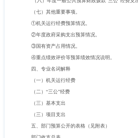
（六）年度一般公共预算财政拨款“三公”经费支
（七）其他重要事项。
①机关运行经费预算情况。
②年度政府采购支出预算情况。
③国有资产占用情况。
④重点绩效评价等预算绩效情况说明。
四、专业名词解释
（一）机关运行经费
（二）“三公”经费
（三）基本支出
（三）项目支出
五、部门预算公开的表格（见附表）
部门收支总表