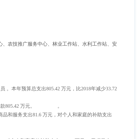
心、农技推广服务中心、林业工作站、水利工作站、安
人员
。本年预算总支出
805.42
万元，比
2018
年减少
33.72
拨款
805.42
万元。
。
商品和服务支出
81.6
万元，对个人和家庭的补助支出