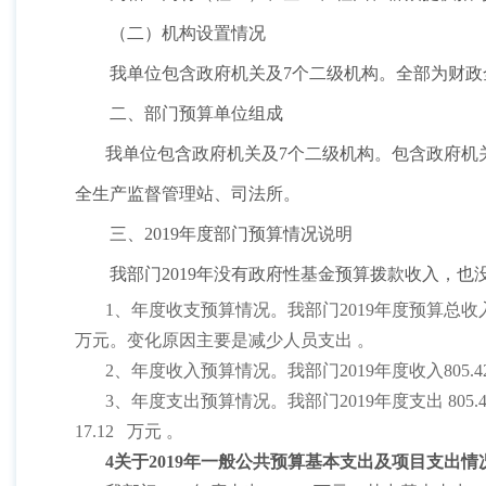
（二）机构设置情况
我单位包含政府机关及
7
个二级机构。全部为财政
二、部门预算单位组成
我单位包含政府机关及
7
个二级机构。包含政府机
全生产监督管理站、司法所。
三、
2019
年度部门预算情况说明
我部门
2019
年没有政府性基金预算拨款收入，也
1
、年度收支预算情况。我部门
2019
年度预算总收
万元。变化原因主要是减少人员支出
。
2
、年度收入预算情况。我部门
2019
年度收入
805.4
3
、年度支出预算情况。我部门
2019
年度支出
805.
17.12
万元
。
4关于2019年一般公共预算基本支出及项目支出情