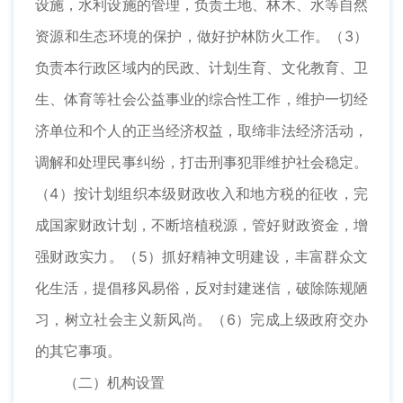
设施，水利设施的管理，负责土地、林木、水等自然
资源和生态环境的保护，做好护林防火工作。（3）
负责本行政区域内的民政、计划生育、文化教育、卫
生、体育等社会公益事业的综合性工作，维护一切经
济单位和个人的正当经济权益，取缔非法经济活动，
调解和处理民事纠纷，打击刑事犯罪维护社会稳定。
（4）按计划组织本级财政收入和地方税的征收，完
成国家财政计划，不断培植税源，管好财政资金，增
强财政实力。（5）抓好精神文明建设，丰富群众文
化生活，提倡移风易俗，反对封建迷信，破除陈规陋
习，树立社会主义新风尚。（6）完成上级政府交办
的其它事项。
（二）机构设置