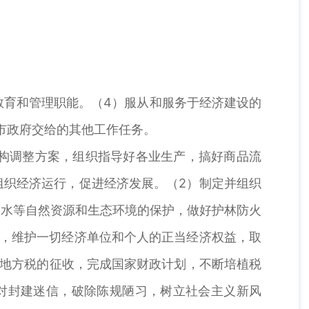
教育和管理职能。（4）服从和服务于经济建设的
市政府交给的其他工作任务。
构调整方案，组织指导好各业生产，搞好商品流
组织经济运行，促进经济发展。（2）制定并组织
、水等自然资源和生态环境的保护，做好护林防火
作，维护一切经济单位和个人的正当经济权益，取
和地方税的征收，完成国家财政计划，不断培植税
对封建迷信，破除陈规陋习，树立社会主义新风