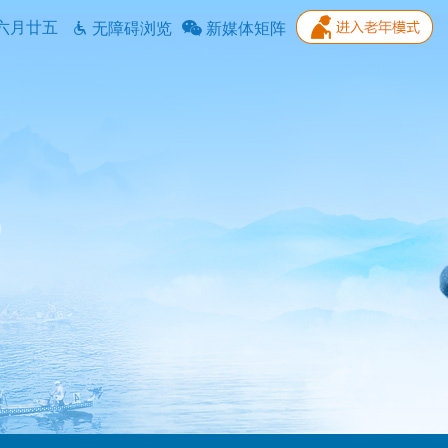
六月廿五
无障碍浏览
新媒体矩阵