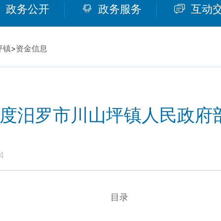
政务公开
政务服务
互动
坪镇
>
资金信息
5年度汨罗市川山坪镇人民政府
4
目录