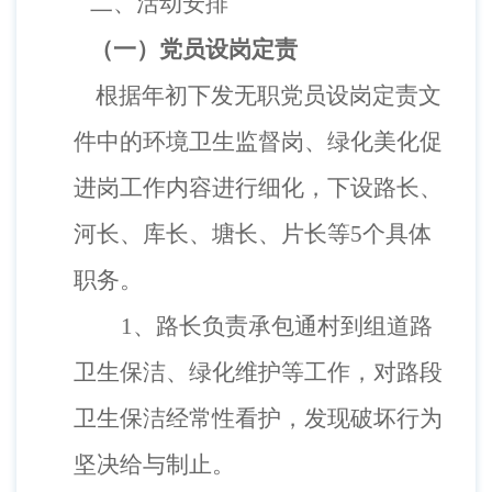
二、活动安排
（一）
党员设岗定责
根据年初下发无职党员设岗定责文
件中的
环境卫生监督岗
、
绿化美化促
进岗
工作内容进行细化，下设路长、
河长、库长、塘长、片长等5个具体
职务。
1、
路长负责承包通村到组道路
卫生保洁、绿化维护等工作，对路段
卫生保洁经常性看护，发现破坏行为
坚决给与制止。