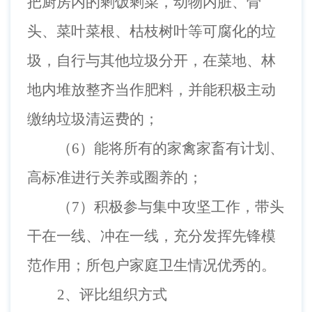
把厨房内的剩饭剩菜，动物内脏、骨
头、菜叶菜根、枯枝树叶等可腐化的垃
圾，自行与其他垃圾分开，在菜地、林
地内堆放整齐当作肥料，并能积极主动
缴纳垃圾清运费的；
（6）能将所有的家禽家畜有计划、
高标准进行关养或圈养的；
（7）积极参与集中攻坚工作，带头
干在一线、冲在一线，充分发挥先锋模
范作用；所包户家庭卫生情况优秀的。
2、评比组织方式