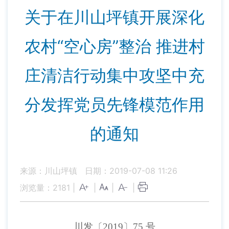
关于在川山坪镇开展深化
农村“空心房”整治 推进村
庄清洁行动集中攻坚中充
分发挥党员先锋模范作用
的通知
来源：川山坪镇
日期：2019-07-08 11:26
浏览量：
2181
|
|
|
|
川发
〔2019〕
75
号