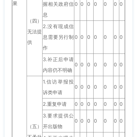
果
握相关政府信
0
0
0
0
0
0
0
息
（四）
2.没有现成信
无法提
息需要另行制
0
0
0
0
0
0
0
供
作
3.补正后申请
0
0
0
0
0
0
0
内容仍不明确
1.信访举报投
0
0
0
0
0
0
0
诉类申请
2.重复申请
0
0
0
0
0
0
0
3.要求提供公
0
0
0
0
0
0
0
（五）
开出版物