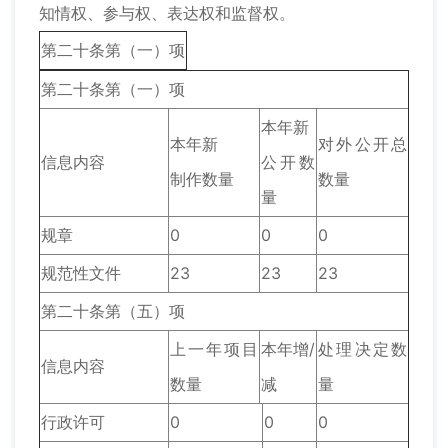
知情权、参与权、表达权和监督权。
第二十条第（一）项
第二十条第（一）项
本年新
本年新
对外公开总
信息内容
公开数
制作数量
数量
量
规章
0
0
0
规范性文件
23
23
23
第二十条第（五）项
上一年项目
本年增/
处理决定数
信息内容
数量
减
量
行政许可
0
0
0