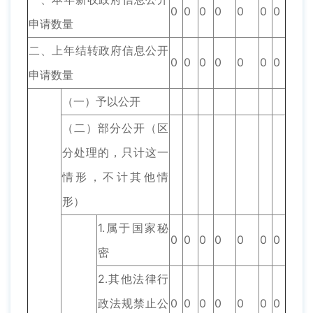
0
0
0
0
0
0
0
申请数量
二、上年结转政府信息公开
0
0
0
0
0
0
0
申请数量
（一）予以公开
（二）部分公开（区
分处理的，只计这一
情形，不计其他情
形）
1.属于国家秘
0
0
0
0
0
0
0
密
2.其他法律行
政法规禁止公
0
0
0
0
0
0
0