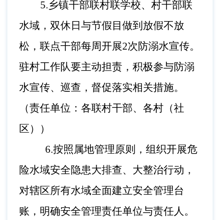
5
.
乡镇干部联村联学校、村干部联
水域，
双休日与节假目做到放假不放
松，联点干部每周开展
2次防溺
水宣传。
驻村工作队要主动担责，积极参与防溺
水宣传、巡查，督促落实相关措施。
（责任单位：各联村干部、各村（社
区））
6.
按照属地管理原则，组织开展危
险水域安全隐患大排查、大整治行动，
对辖区所有水域全面建立安全管理台
账，明确安全管理责任单位与责任人。