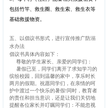
包括竹竿、救生圈、救生索、救生衣等
基础救援物资。
五、
以倡议书形式，进行宣传推广防溺
水办法
倡议书具体内容如下：
尊敬的学生家长、亲爱的同学们：
暑假
已
至，同学们离开
了
求知学习的
缤纷校园，回到温馨的家中，享乐时长
两月的假期。祝愿同学们，在亲情的呵
护中渡过一个快乐的暑假
!同时，教育者
的责任和担当意识，还是让我们关切地
提醒各位家长并叮嘱同学们：不能忽视