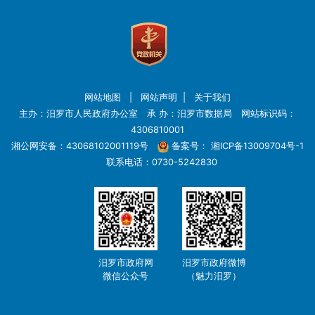
网站地图
|
网站声明
|
关于我们
主办：汨罗市人民政府办公室 承 办：汨罗市数据局 网站标识码：
4306810001
湘公网安备：43068102001119号
备案号：
湘ICP备13009704号-1
联系电话：0730-5242830
汨罗市政府网
汨罗市政府微博
微信公众号
（魅力汨罗）