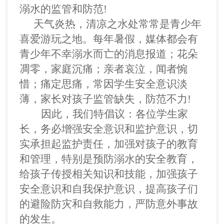
溺水的监管和防范!
天气炎热，清凉之水处常常是青少年
喜爱游玩之地。每年暑假，媒体都会有
青少年不幸溺水而亡的消息报道
；
花朵
凋零，家庭沉痛
；
亲者哀泣，闻者惋
惜
；
痛定思痛，常因学生安全意识淡
薄，家长对孩子监管缺失，防范不力
!
因此，我们特倡议
：
各位学生家
长，务必增强安全意识和监护意识，切
实承担起监护责任，加强对孩子的教育
和管理，特别是预防溺水的安全教育，
给孩子传授相关知识和技能，加强孩子
安全意识和自我保护意识，提高孩子们
的避险防灾和自救能力，严防意外事故
的发生。